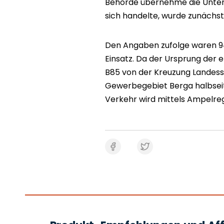
Behörde übernehme die Unter
sich handelte, wurde zunächst 
Den Angaben zufolge waren 9
Einsatz. Da der Ursprung der 
B85 von der Kreuzung Landesst
Gewerbegebiet Berga halbseiti
Verkehr wird mittels Ampelreg