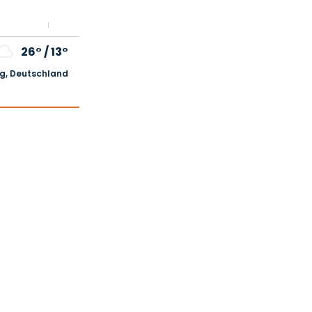
26°
/
13°
, Deutschland