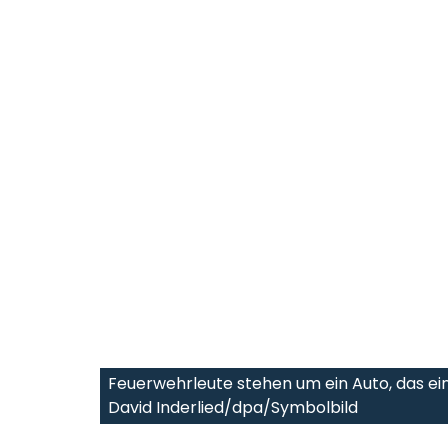
Feuerwehrleute stehen um ein Auto, das ein
David Inderlied/dpa/Symbolbild