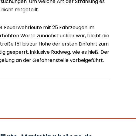
suchungen. Um welche Art der Strahlung es
nicht mitgeteilt.
4 Feuerwehrleute mit 25 Fahrzeugen im
erhöhten Werte zunächst unklar war, bleibt die
raße 151 bis zur Höhe der ersten Einfahrt zum
g gesperrt, inklusive Radweg, wie es hieß. Der
elung an der Gefahrenstelle vorbeigeführt.