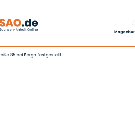
Magdeburg
raße 85 bei Berga festgestellt