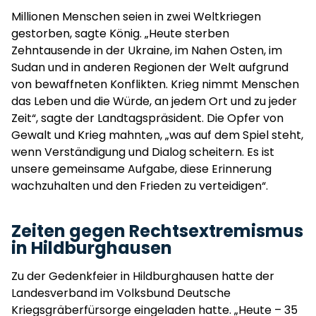
Millionen Menschen seien in zwei Weltkriegen
gestorben, sagte König. „Heute sterben
Zehntausende in der Ukraine, im Nahen Osten, im
Sudan und in anderen Regionen der Welt aufgrund
von bewaffneten Konflikten. Krieg nimmt Menschen
das Leben und die Würde, an jedem Ort und zu jeder
Zeit“, sagte der Landtagspräsident. Die Opfer von
Gewalt und Krieg mahnten, „was auf dem Spiel steht,
wenn Verständigung und Dialog scheitern. Es ist
unsere gemeinsame Aufgabe, diese Erinnerung
wachzuhalten und den Frieden zu verteidigen“.
Zeiten gegen Rechtsextremismus
in Hildburghausen
Zu der Gedenkfeier in Hildburghausen hatte der
Landesverband im Volksbund Deutsche
Kriegsgräberfürsorge eingeladen hatte. „Heute – 35