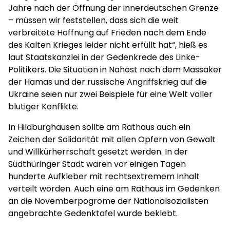
Jahre nach der Öffnung der innerdeutschen Grenze
– müssen wir feststellen, dass sich die weit
verbreitete Hoffnung auf Frieden nach dem Ende
des Kalten Krieges leider nicht erfüllt hat“, hieß es
laut Staatskanzlei in der Gedenkrede des Linke-
Politikers. Die Situation in Nahost nach dem Massaker
der Hamas und der russische Angriffskrieg auf die
Ukraine seien nur zwei Beispiele für eine Welt voller
blutiger Konflikte.
In Hildburghausen sollte am Rathaus auch ein
Zeichen der Solidarität mit allen Opfern von Gewalt
und Willkürherrschaft gesetzt werden. In der
Südthüringer Stadt waren vor einigen Tagen
hunderte Aufkleber mit rechtsextremem Inhalt
verteilt worden. Auch eine am Rathaus im Gedenken
an die Novemberpogrome der Nationalsozialisten
angebrachte Gedenktafel wurde beklebt.