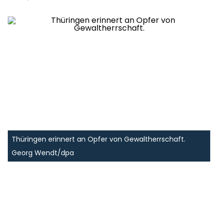
Thüringen erinnert an Opfer von Gewaltherrschaft.
Georg Wendt/dpa