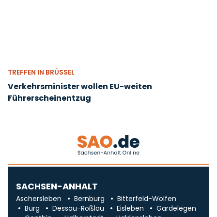
TREFFEN IN BRÜSSEL
Verkehrsminister wollen EU-weiten
Führerscheinentzug
SACHSEN-ANHALT
Aschersleben
Bernburg
Bitterfeld-Wolfen
Burg
Dessau-Roßlau
Eisleben
Gardelegen