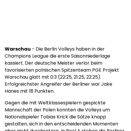
Warschau
- Die Berlin Volleys haben in der
Champions League die erste Saisonniederlage
kassiert. Der deutsche Meister verlor beim
favorisierten polnischen Spitzenteam PGE Projekt
Warschau glatt mit 0:3 (22:25, 21:25, 22:25).
Erfolgreichster Angreifer der Berliner war Jake
Hanes mit 18 Punkten.
Gegen die mit Weltklassespielern gespickte
Mannschaft der Polen konnten die Volleys um
Nationalspieler Tobias Krick die Sätze knapp
gestalten, sich in den entscheidenden Momenten
aber nicht durchsetzen. In Pool A stehen die Berliner