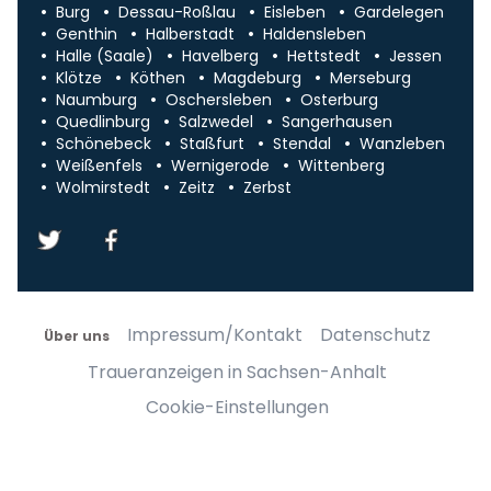
Burg
Dessau-Roßlau
Eisleben
Gardelegen
Genthin
Halberstadt
Haldensleben
Halle (Saale)
Havelberg
Hettstedt
Jessen
Klötze
Köthen
Magdeburg
Merseburg
Naumburg
Oschersleben
Osterburg
Quedlinburg
Salzwedel
Sangerhausen
Schönebeck
Staßfurt
Stendal
Wanzleben
Weißenfels
Wernigerode
Wittenberg
Wolmirstedt
Zeitz
Zerbst
Impressum/Kontakt
Datenschutz
Über uns
Traueranzeigen in Sachsen-Anhalt
Cookie-Einstellungen