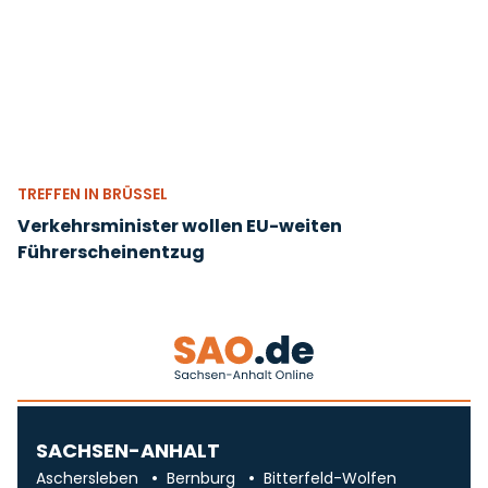
TREFFEN IN BRÜSSEL
Verkehrsminister wollen EU-weiten
Führerscheinentzug
SACHSEN-ANHALT
Aschersleben
Bernburg
Bitterfeld-Wolfen