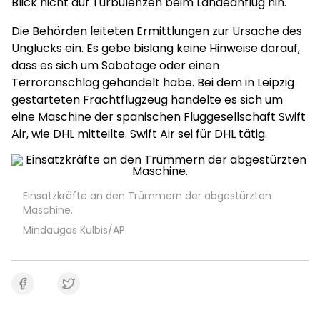
Blick nicht auf Turbulenzen beim Landeanflug hin.
Die Behörden leiteten Ermittlungen zur Ursache des
Unglücks ein. Es gebe bislang keine Hinweise darauf,
dass es sich um Sabotage oder einen
Terroranschlag gehandelt habe. Bei dem in Leipzig
gestarteten Frachtflugzeug handelte es sich um
eine Maschine der spanischen Fluggesellschaft Swift
Air, wie DHL mitteilte. Swift Air sei für DHL tätig.
Einsatzkräfte an den Trümmern der abgestürzten
Maschine.
Mindaugas Kulbis/AP