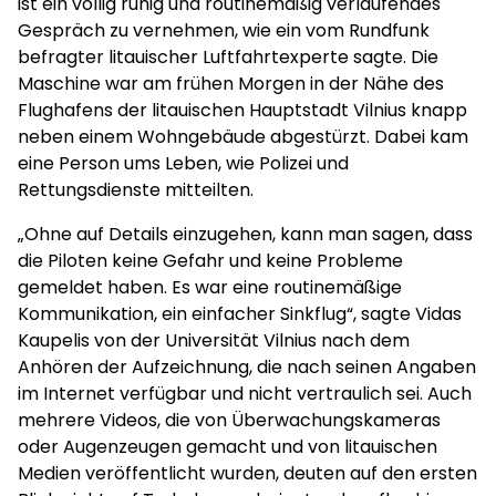
ist ein völlig ruhig und routinemäßig verlaufendes
Gespräch zu vernehmen, wie ein vom Rundfunk
befragter litauischer Luftfahrtexperte sagte. Die
Maschine war am frühen Morgen in der Nähe des
Flughafens der litauischen Hauptstadt Vilnius knapp
neben einem Wohngebäude abgestürzt. Dabei kam
eine Person ums Leben, wie Polizei und
Rettungsdienste mitteilten.
„Ohne auf Details einzugehen, kann man sagen, dass
die Piloten keine Gefahr und keine Probleme
gemeldet haben. Es war eine routinemäßige
Kommunikation, ein einfacher Sinkflug“, sagte Vidas
Kaupelis von der Universität Vilnius nach dem
Anhören der Aufzeichnung, die nach seinen Angaben
im Internet verfügbar und nicht vertraulich sei. Auch
mehrere Videos, die von Überwachungskameras
oder Augenzeugen gemacht und von litauischen
Medien veröffentlicht wurden, deuten auf den ersten