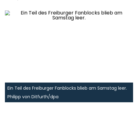
Ein Teil des Freiburger Fanblocks blieb am Samstag leer.
Philipp von Ditfurth/dpa