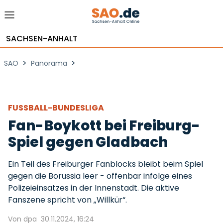
SACHSEN-ANHALT
>
>
SAO
Panorama
FUSSBALL-BUNDESLIGA
Fan-Boykott bei Freiburg-
Spiel gegen Gladbach
Ein Teil des Freiburger Fanblocks bleibt beim Spiel
gegen die Borussia leer - offenbar infolge eines
Polizeieinsatzes in der Innenstadt. Die aktive
Fanszene spricht von „Willkür“.
Von dpa
30.11.2024, 16:24