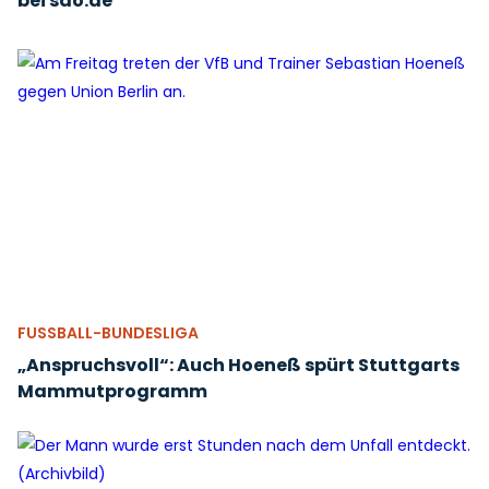
bei sao.de
FUSSBALL-BUNDESLIGA
„Anspruchsvoll“: Auch Hoeneß spürt Stuttgarts
Mammutprogramm