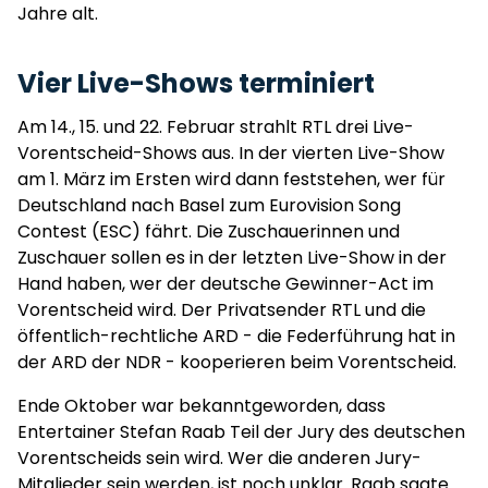
Jahre alt.
Vier Live-Shows terminiert
Am 14., 15. und 22. Februar strahlt RTL drei Live-
Vorentscheid-Shows aus. In der vierten Live-Show
am 1. März im Ersten wird dann feststehen, wer für
Deutschland nach Basel zum Eurovision Song
Contest (ESC) fährt. Die Zuschauerinnen und
Zuschauer sollen es in der letzten Live-Show in der
Hand haben, wer der deutsche Gewinner-Act im
Vorentscheid wird. Der Privatsender RTL und die
öffentlich-rechtliche ARD - die Federführung hat in
der ARD der NDR - kooperieren beim Vorentscheid.
Ende Oktober war bekanntgeworden, dass
Entertainer Stefan Raab Teil der Jury des deutschen
Vorentscheids sein wird. Wer die anderen Jury-
Mitglieder sein werden, ist noch unklar. Raab sagte