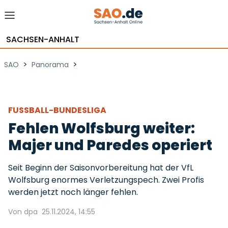
SACHSEN-ANHALT
>
>
SAO
Panorama
FUSSBALL-BUNDESLIGA
Fehlen Wolfsburg weiter:
Majer und Paredes operiert
Seit Beginn der Saisonvorbereitung hat der VfL
Wolfsburg enormes Verletzungspech. Zwei Profis
werden jetzt noch länger fehlen.
Von dpa
25.11.2024, 14:55