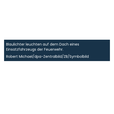
Blaulichter leuchten auf dem Dach eines
Einsatzfahrzeugs der Feuerwehr.
Robert Michael/dpa-Zentralbild/ZB/Symbolbild