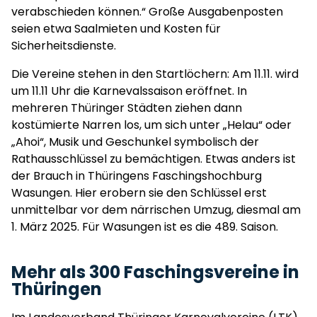
verabschieden können.“ Große Ausgabenposten
seien etwa Saalmieten und Kosten für
Sicherheitsdienste.
Die Vereine stehen in den Startlöchern: Am 11.11. wird
um 11.11 Uhr die Karnevalssaison eröffnet. In
mehreren Thüringer Städten ziehen dann
kostümierte Narren los, um sich unter „Helau“ oder
„Ahoi“, Musik und Geschunkel symbolisch der
Rathausschlüssel zu bemächtigen. Etwas anders ist
der Brauch in Thüringens Faschingshochburg
Wasungen. Hier erobern sie den Schlüssel erst
unmittelbar vor dem närrischen Umzug, diesmal am
1. März 2025. Für Wasungen ist es die 489. Saison.
Mehr als 300 Faschingsvereine in
Thüringen