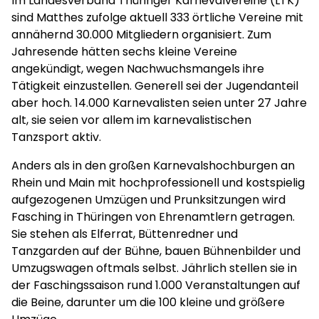
Im Landesverband Thüringer Karnevalvereine (LTK)
sind Matthes zufolge aktuell 333 örtliche Vereine mit
annähernd 30.000 Mitgliedern organisiert. Zum
Jahresende hätten sechs kleine Vereine
angekündigt, wegen Nachwuchsmangels ihre
Tätigkeit einzustellen. Generell sei der Jugendanteil
aber hoch. 14.000 Karnevalisten seien unter 27 Jahre
alt, sie seien vor allem im karnevalistischen
Tanzsport aktiv.
Anders als in den großen Karnevalshochburgen an
Rhein und Main mit hochprofessionell und kostspielig
aufgezogenen Umzügen und Prunksitzungen wird
Fasching in Thüringen von Ehrenamtlern getragen.
Sie stehen als Elferrat, Büttenredner und
Tanzgarden auf der Bühne, bauen Bühnenbilder und
Umzugswagen oftmals selbst. Jährlich stellen sie in
der Faschingssaison rund 1.000 Veranstaltungen auf
die Beine, darunter um die 100 kleine und größere