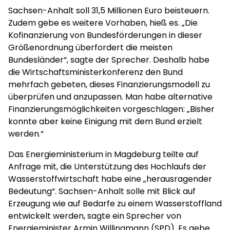
Sachsen-Anhalt soll 31,5 Millionen Euro beisteuern.
Zudem gebe es weitere Vorhaben, hieß es. „Die
Kofinanzierung von Bundesförderungen in dieser
Größenordnung überfordert die meisten
Bundesländer“, sagte der Sprecher. Deshalb habe
die Wirtschaftsministerkonferenz den Bund
mehrfach gebeten, dieses Finanzierungsmodell zu
überprüfen und anzupassen. Man habe alternative
Finanzierungsmöglichkeiten vorgeschlagen: „Bisher
konnte aber keine Einigung mit dem Bund erzielt
werden.“
Das Energieministerium in Magdeburg teilte auf
Anfrage mit, die Unterstützung des Hochlaufs der
Wasserstoffwirtschaft habe eine „herausragender
Bedeutung“. Sachsen-Anhalt solle mit Blick auf
Erzeugung wie auf Bedarfe zu einem Wasserstoffland
entwickelt werden, sagte ein Sprecher von
Energieminister Armin Willingmann (SPD). Es gebe