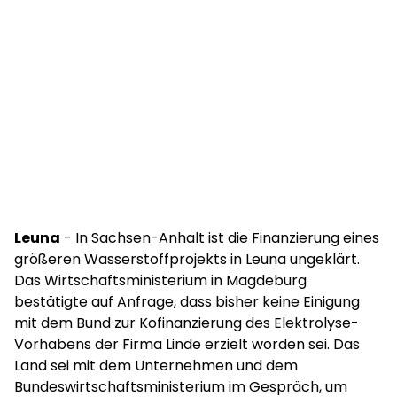
Leuna
- In Sachsen-Anhalt ist die Finanzierung eines
größeren Wasserstoffprojekts in Leuna ungeklärt.
Das Wirtschaftsministerium in Magdeburg
bestätigte auf Anfrage, dass bisher keine Einigung
mit dem Bund zur Kofinanzierung des Elektrolyse-
Vorhabens der Firma Linde erzielt worden sei. Das
Land sei mit dem Unternehmen und dem
Bundeswirtschaftsministerium im Gespräch, um