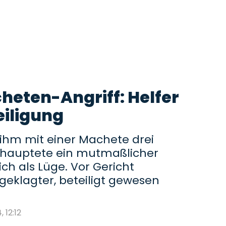
heten-Angriff: Helfer
eiligung
ihm mit einer Machete drei
ehauptete ein mutmaßlicher
ich als Lüge. Vor Gericht
geklagter, beteiligt gewesen
, 12:12