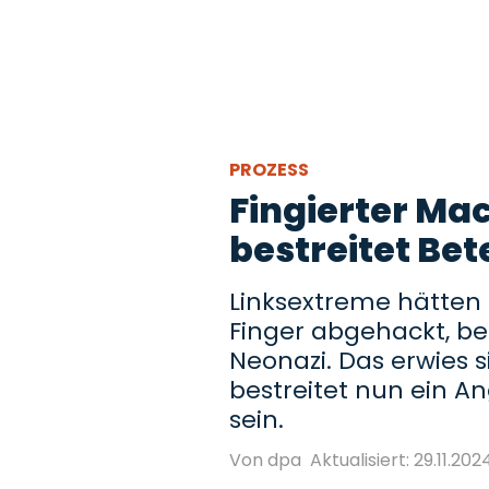
PROZESS
Fingierter Mac
bestreitet Bet
Linksextreme hätten 
Finger abgehackt, b
Neonazi. Das erwies s
bestreitet nun ein An
sein.
Von dpa
Aktualisiert: 29.11.2024