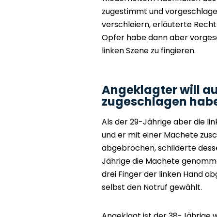
zugestimmt und vorgeschlagen,
verschleiern, erläuterte Rech
Opfer habe dann aber vorgesch
linken Szene zu fingieren.
Angeklagter will au
zugeschlagen hab
Als der 29-Jährige aber die li
und er mit einer Machete zus
abgebrochen, schilderte desse
Jährige die Machete genomme
drei Finger der linken Hand a
selbst den Notruf gewählt.
Angeklagt ist der 38-Jährige