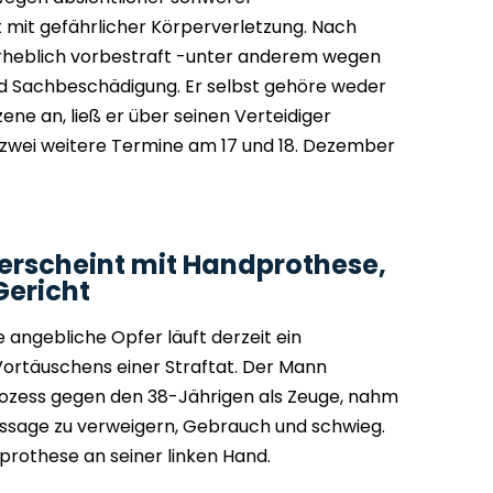
t mit gefährlicher Körperverletzung. Nach
erheblich vorbestraft -unter anderem wegen
nd Sachbeschädigung. Er selbst gehöre weder
ene an, ließ er über seinen Verteidiger
d zwei weitere Termine am 17 und 18. Dezember
erscheint mit Handprothese,
Gericht
 angebliche Opfer läuft derzeit ein
ortäuschens einer Straftat. Der Mann
rozess gegen den 38-Jährigen als Zeuge, nahm
ussage zu verweigern, Gebrauch und schwieg.
lprothese an seiner linken Hand.