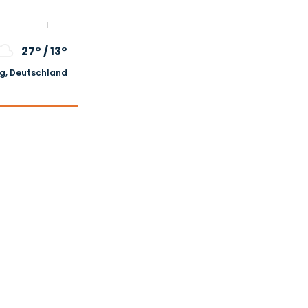
27°
/
13°
, Deutschland