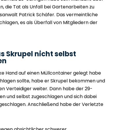
 die Tat als Unfall bei Gartenarbeiten zu
tsanwalt Patrick Schäfer. Das vermeintliche
lagen, es als Überfall von Mitgliedern der
s Skrupel nicht selbst
en
nke Hand auf einen Müllcontainer gelegt habe
chlagen sollte, habe er Skrupel bekommen und
n Verteidiger weiter. Dann habe der 29-
n und selbst zugeschlagen und sich dabei
bgeschlagen. Anschließend habe der Verletzte
 wegen absichtlicher schwerer