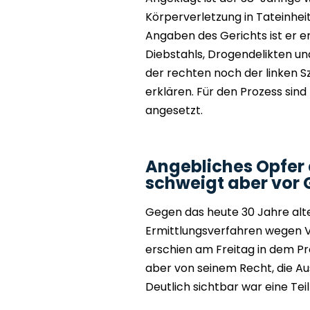
Körperverletzung in Tateinhei
Angaben des Gerichts ist er 
Diebstahls, Drogendelikten u
der rechten noch der linken Sz
erklären. Für den Prozess sin
angesetzt.
Angebliches Opfer 
schweigt aber vor 
Gegen das heute 30 Jahre alte
Ermittlungsverfahren wegen V
erschien am Freitag in dem P
aber von seinem Recht, die A
Deutlich sichtbar war eine Tei