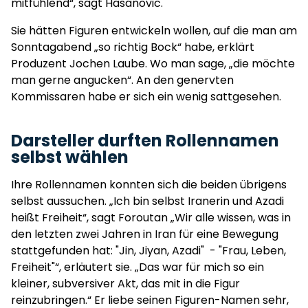
mitfühlend“, sagt Hasanovic.
Sie hätten Figuren entwickeln wollen, auf die man am
Sonntagabend „so richtig Bock“ habe, erklärt
Produzent Jochen Laube. Wo man sage, „die möchte
man gerne angucken“. An den genervten
Kommissaren habe er sich ein wenig sattgesehen.
Darsteller durften Rollennamen
selbst wählen
Ihre Rollennamen konnten sich die beiden übrigens
selbst aussuchen. „Ich bin selbst Iranerin und Azadi
heißt Freiheit“, sagt Foroutan „Wir alle wissen, was in
den letzten zwei Jahren in Iran für eine Bewegung
stattgefunden hat: "Jin, Jiyan, Azadi" - "Frau, Leben,
Freiheit"“, erläutert sie. „Das war für mich so ein
kleiner, subversiver Akt, das mit in die Figur
reinzubringen.“ Er liebe seinen Figuren-Namen sehr,