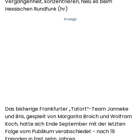
Vergangenheit, konzentrieren, hieß es beim
Hessischen Rundfunk (hr)
Anzeige
Das bisherige Frankfurter „Tatort“-Team Janneke
und Brix, gespielt von Margarita Broich und Wolfram
Koch, hatte sich Ende September mit der letzten
Folge vom Publikum verabschiedet - nach 19
Episoden in fast zehn Jahren.