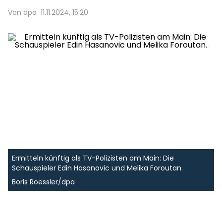
Von dpa
11.11.2024, 15:20
Ermitteln künftig als TV-Polizisten am Main: Die
Schauspieler Edin Hasanovic und Melika Foroutan.
Boris Roessler/dpa