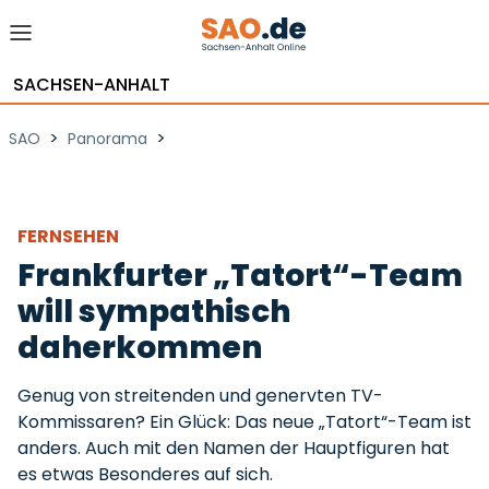
SACHSEN-ANHALT
>
>
SAO
Panorama
FERNSEHEN
Frankfurter „Tatort“-Team
will sympathisch
daherkommen
Genug von streitenden und genervten TV-
Kommissaren? Ein Glück: Das neue „Tatort“-Team ist
anders. Auch mit den Namen der Hauptfiguren hat
es etwas Besonderes auf sich.