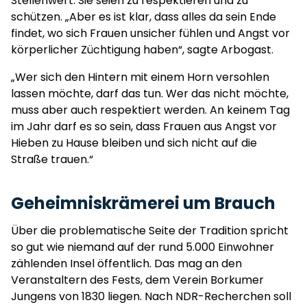
Stellenwert. Sie seien zu respektieren und zu
schützen. „Aber es ist klar, dass alles da sein Ende
findet, wo sich Frauen unsicher fühlen und Angst vor
körperlicher Züchtigung haben“, sagte Arbogast.
„Wer sich den Hintern mit einem Horn versohlen
lassen möchte, darf das tun. Wer das nicht möchte,
muss aber auch respektiert werden. An keinem Tag
im Jahr darf es so sein, dass Frauen aus Angst vor
Hieben zu Hause bleiben und sich nicht auf die
Straße trauen.“
Geheimniskrämerei um Brauch
Über die problematische Seite der Tradition spricht
so gut wie niemand auf der rund 5.000 Einwohner
zählenden Insel öffentlich. Das mag an den
Veranstaltern des Fests, dem Verein Borkumer
Jungens von 1830 liegen. Nach NDR-Recherchen soll