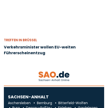
TREFFEN IN BRÜSSEL
Verkehrsminister wollen EU-weiten
Führerscheinentzug
SACHSEN-ANHALT
Aschersleben
Bernburg
Bitterfeld-Wolfen
Burg
Dessau-Roßlau
Eisleben
Gardelegen