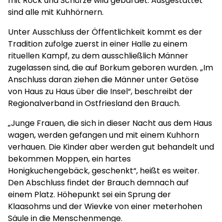
mit Rock und Schürze wild gebärdet. Ausgestattet
sind alle mit Kuhhörnern.
Unter Ausschluss der Öffentlichkeit kommt es der
Tradition zufolge zuerst in einer Halle zu einem
rituellen Kampf, zu dem ausschließlich Männer
zugelassen sind, die auf Borkum geboren wurden. „Im
Anschluss daran ziehen die Männer unter Getöse
von Haus zu Haus über die Insel“, beschreibt der
Regionalverband in Ostfriesland den Brauch.
„Junge Frauen, die sich in dieser Nacht aus dem Haus
wagen, werden gefangen und mit einem Kuhhorn
verhauen. Die Kinder aber werden gut behandelt und
bekommen Moppen, ein hartes
Honigkuchengebäck, geschenkt“, heißt es weiter.
Den Abschluss findet der Brauch demnach auf
einem Platz. Höhepunkt sei ein Sprung der
Klaasohms und der Wievke von einer meterhohen
Säule in die Menschenmenge.