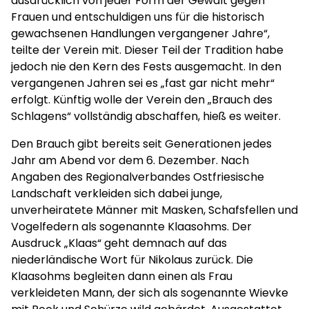
ausdrücklich von jeder Form der Gewalt gegen
Frauen und entschuldigen uns für die historisch
gewachsenen Handlungen vergangener Jahre“,
teilte der Verein mit. Dieser Teil der Tradition habe
jedoch nie den Kern des Fests ausgemacht. In den
vergangenen Jahren sei es „fast gar nicht mehr“
erfolgt. Künftig wolle der Verein den „Brauch des
Schlagens“ vollständig abschaffen, hieß es weiter.
Den Brauch gibt bereits seit Generationen jedes
Jahr am Abend vor dem 6. Dezember. Nach
Angaben des Regionalverbandes Ostfriesische
Landschaft verkleiden sich dabei junge,
unverheiratete Männer mit Masken, Schafsfellen und
Vogelfedern als sogenannte Klaasohms. Der
Ausdruck „Klaas“ geht demnach auf das
niederländische Wort für Nikolaus zurück. Die
Klaasohms begleiten dann einen als Frau
verkleideten Mann, der sich als sogenannte Wievke