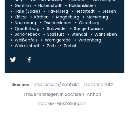
Genthin
Halberstadt
Haldensleben
Halle (Saale)
Havelberg
Hettstedt
Jessen
Klötze
Köthen
Magdeburg
Merseburg
Naumburg
Oschersleben
Osterburg
Quedlinburg
Salzwedel
Sangerhausen
Schönebeck
Staßfurt
Stendal
Wanzleben
Weißenfels
Wernigerode
Wittenberg
Wolmirstedt
Zeitz
Zerbst
Impressum/Kontakt
Datenschutz
Über uns
Traueranzeigen in Sachsen-Anhalt
Cookie-Einstellungen