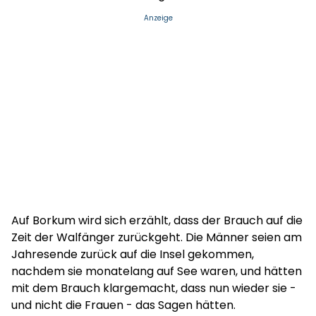
Anzeige
Auf Borkum wird sich erzählt, dass der Brauch auf die
Zeit der Walfänger zurückgeht. Die Männer seien am
Jahresende zurück auf die Insel gekommen,
nachdem sie monatelang auf See waren, und hätten
mit dem Brauch klargemacht, dass nun wieder sie -
und nicht die Frauen - das Sagen hätten.