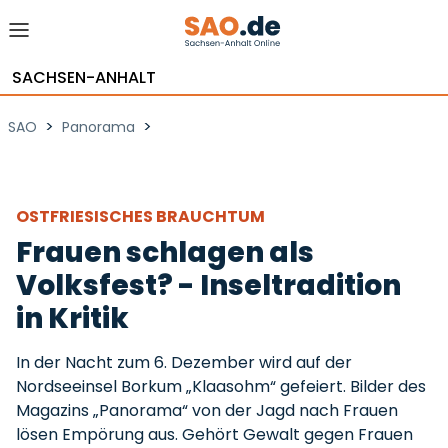
SACHSEN-ANHALT
>
>
SAO
Panorama
OSTFRIESISCHES BRAUCHTUM
Frauen schlagen als
Volksfest? - Inseltradition
in Kritik
In der Nacht zum 6. Dezember wird auf der
Nordseeinsel Borkum „Klaasohm“ gefeiert. Bilder des
Magazins „Panorama“ von der Jagd nach Frauen
lösen Empörung aus. Gehört Gewalt gegen Frauen