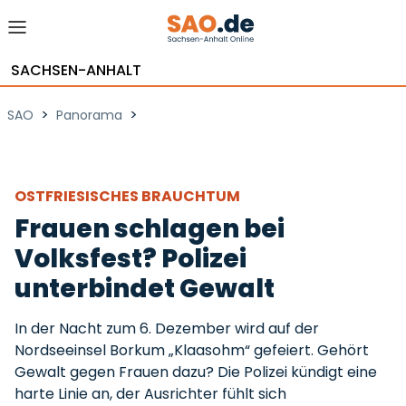
SACHSEN-ANHALT
>
>
SAO
Panorama
OSTFRIESISCHES BRAUCHTUM
Frauen schlagen bei
Volksfest? Polizei
unterbindet Gewalt
In der Nacht zum 6. Dezember wird auf der
Nordseeinsel Borkum „Klaasohm“ gefeiert. Gehört
Gewalt gegen Frauen dazu? Die Polizei kündigt eine
harte Linie an, der Ausrichter fühlt sich