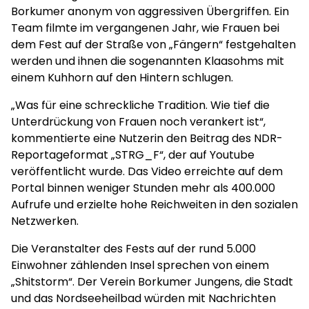
Borkumer anonym von aggressiven Übergriffen. Ein
Team filmte im vergangenen Jahr, wie Frauen bei
dem Fest auf der Straße von „Fängern“ festgehalten
werden und ihnen die sogenannten Klaasohms mit
einem Kuhhorn auf den Hintern schlugen.
„Was für eine schreckliche Tradition. Wie tief die
Unterdrückung von Frauen noch verankert ist“,
kommentierte eine Nutzerin den Beitrag des NDR-
Reportageformat „STRG_F“, der auf Youtube
veröffentlicht wurde. Das Video erreichte auf dem
Portal binnen weniger Stunden mehr als 400.000
Aufrufe und erzielte hohe Reichweiten in den sozialen
Netzwerken.
Die Veranstalter des Fests auf der rund 5.000
Einwohner zählenden Insel sprechen von einem
„Shitstorm“. Der Verein Borkumer Jungens, die Stadt
und das Nordseeheilbad würden mit Nachrichten