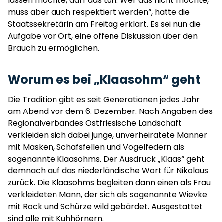
lassen möchte, darf das tun. Wer das nicht möchte,
muss aber auch respektiert werden“, hatte die
Staatssekretärin am Freitag erklärt. Es sei nun die
Aufgabe vor Ort, eine offene Diskussion über den
Brauch zu ermöglichen.
Worum es bei „Klaasohm“ geht
Die Tradition gibt es seit Generationen jedes Jahr
am Abend vor dem 6. Dezember. Nach Angaben des
Regionalverbandes Ostfriesische Landschaft
verkleiden sich dabei junge, unverheiratete Männer
mit Masken, Schafsfellen und Vogelfedern als
sogenannte Klaasohms. Der Ausdruck „Klaas“ geht
demnach auf das niederländische Wort für Nikolaus
zurück. Die Klaasohms begleiten dann einen als Frau
verkleideten Mann, der sich als sogenannte Wievke
mit Rock und Schürze wild gebärdet. Ausgestattet
sind alle mit Kuhhörnern.