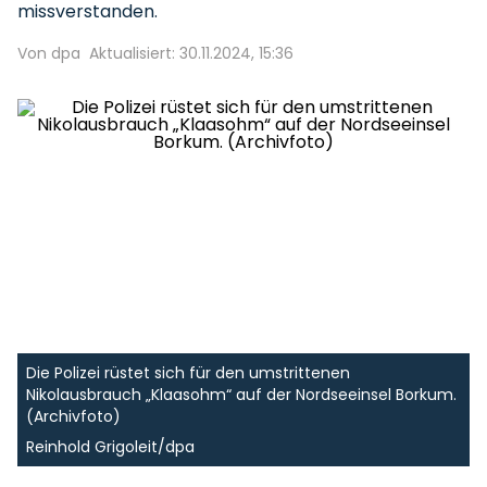
missverstanden.
Von dpa
Aktualisiert: 30.11.2024, 15:36
Die Polizei rüstet sich für den umstrittenen
Nikolausbrauch „Klaasohm“ auf der Nordseeinsel Borkum.
(Archivfoto)
Reinhold Grigoleit/dpa