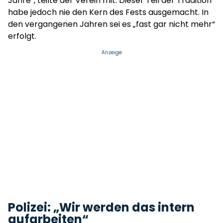
Jahre“, teilte der Verein mit. Dieser Teil der Tradition
habe jedoch nie den Kern des Fests ausgemacht. In
den vergangenen Jahren sei es „fast gar nicht mehr“
erfolgt.
Anzeige
Polizei: „Wir werden das intern
aufarbeiten“