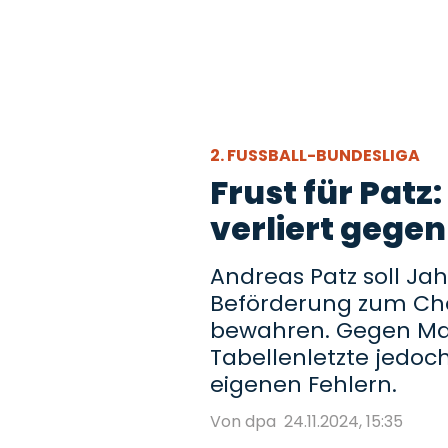
2. FUSSBALL-BUNDESLIGA
Frust für Pat
verliert gege
Andreas Patz soll Ja
Beförderung zum Che
bewahren. Gegen Mag
Tabellenletzte jedoc
eigenen Fehlern.
Von dpa
24.11.2024, 15:35