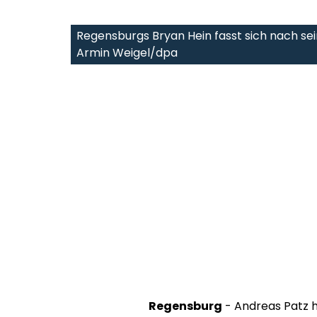
Regensburgs Bryan Hein fasst sich nach se
Armin Weigel/dpa
Regensburg
- Andreas Patz h