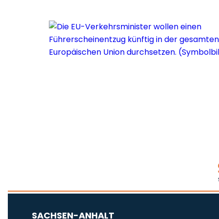
SACHSEN-ANHALT