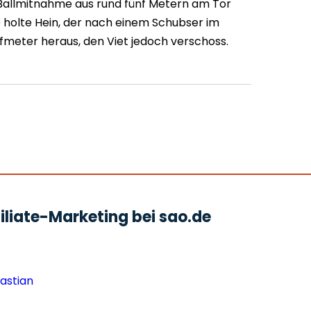
Ballmitnahme aus rund fünf Metern am Tor
 holte Hein, der nach einem Schubser im
lfmeter heraus, den Viet jedoch verschoss.
liate-Marketing bei sao.de