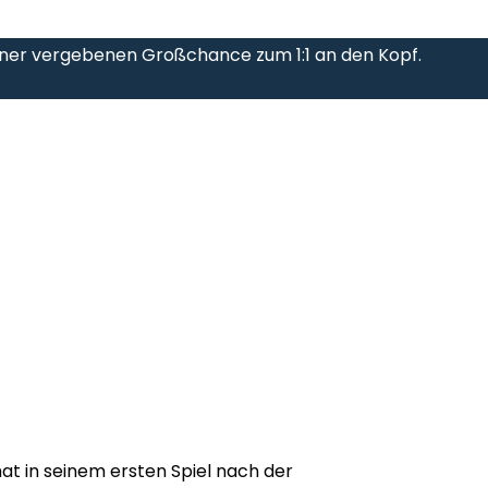
iner vergebenen Großchance zum 1:1 an den Kopf.
at in seinem ersten Spiel nach der