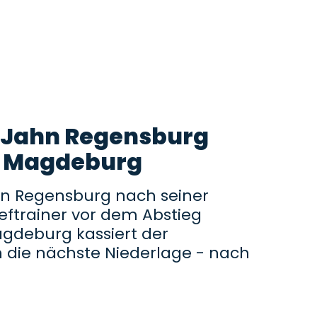
z: Jahn Regensburg
n Magdeburg
hn Regensburg nach seiner
ftrainer vor dem Abstieg
deburg kassiert der
h die nächste Niederlage - nach