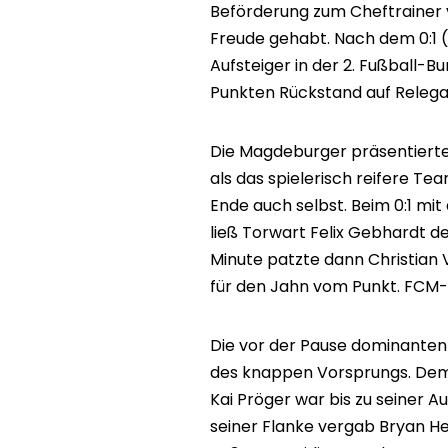
Beförderung zum Cheftrainer 
Freude gehabt. Nach dem 0:1 (
Aufsteiger in der 2. Fußball-B
Punkten Rückstand auf Relegat
Die Magdeburger präsentierte
als das spielerisch reifere T
Ende auch selbst. Beim 0:1 mit
ließ Torwart Felix Gebhardt de
Minute patzte dann Christian 
für den Jahn vom Punkt. FCM-
Die vor der Pause dominanten
des knappen Vorsprungs. Dem 
Kai Pröger war bis zu seiner 
seiner Flanke vergab Bryan Hei