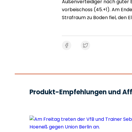
Außenverteidiger nach guter 
vorbeischoss (45.+1). Am Ende
Strafraum zu Boden fiel, den E
Produkt-Empfehlungen und Affi