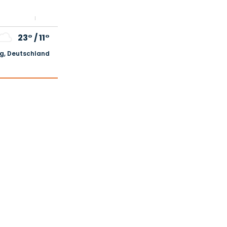
23°
/
11°
, Deutschland