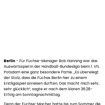
Berlin
- Für Füchse-Manager Bob Hanning war das
Auswärtsspiel in der Handball-Bundesliga beim 1. VfL
Potsdam eine ganz besondere Partie. „Es überwiegt
der Stolz, dass die Füchse Berlin hier zu einem
Erstligaspiel anreisen durften. Das macht mich sehr,
sehr glücklich“, sagte er nach dem klaren 36:28-
Erfolg am Sonntagnachmittag.
Denn der Füchse-Macher hatte bis zum Sommer die