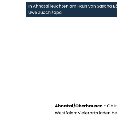
In Ahnatal leuchten am Haus von Sascha B
Uwe Zucchi/dpa
Ahnatal/Oberhausen
- Ob i
Westfalen: Vielerorts laden 