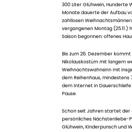
300 Liter Glühwein, Hunderte 
Monate dauerte der Aufbau vo
zahllosen Weihnachtsmännern
vergangenen Montag (25.11.) 
Saison begonnen: offenes Haus
Bis zum 26. Dezember kommt d
Nikolauskostüm mit langem we
Weihnachtswahnsinn mit insg
dem Reihenhaus, mindestens 7
dem Internet in Dauerschleife
Pause.
Schon seit Jahren startet der
persönliches Nächstenliebe-P
Glühwein, Kinderpunsch und W