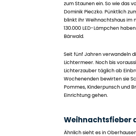
zum Staunen ein. So wie das 
Dominik Pieczko. Pünktlich z
blinkt ihr Weihnachtshaus im n
130.000 LED-Lämpchen haben w
Bärwald.
Seit fünf Jahren verwandeln d
Lichtermeer. Noch bis voraussi
Lichterzauber täglich ab Einbr
Wochenenden bewirten sie Sch
Pommes, Kinderpunsch und Bratw
Einrichtung gehen.
Weihnachtsfieber 
Ähnlich sieht es in Oberhause