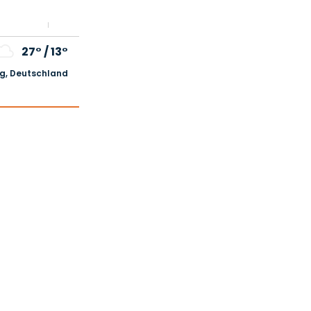
27°
/
13°
, Deutschland