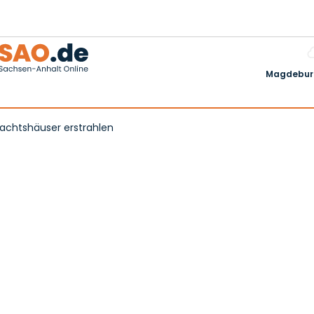
Magdeburg
nachtshäuser erstrahlen