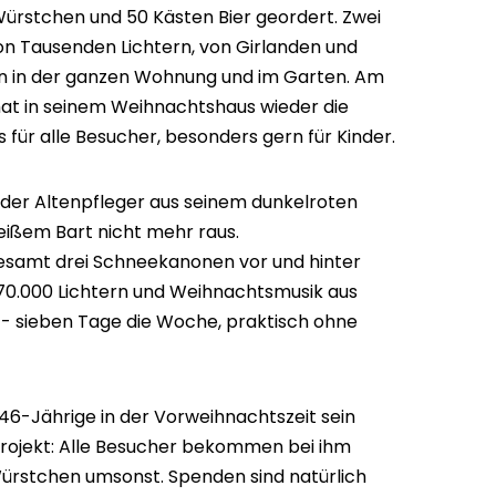
Würstchen und 50 Kästen Bier geordert. Zwei
n Tausenden Lichtern, von Girlanden und
 in der ganzen Wohnung und im Garten. Am
hat in seinem Weihnachtshaus wieder die
 für alle Besucher, besonders gern für Kinder.
er Altenpfleger aus seinem dunkelroten
ißem Bart nicht mehr raus.
esamt drei Schneekanonen vor und hinter
0.000 Lichtern und Weihnachtsmusik aus
 - sieben Tage die Woche, praktisch ohne
 46-Jährige in der Vorweihnachtszeit sein
rojekt: Alle Besucher bekommen bei ihm
ürstchen umsonst. Spenden sind natürlich