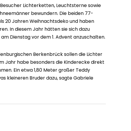
 Besucher Lichterketten, Leuchtsterne sowie
chneemänner bewundern. Die beiden 77-
als 20 Jahren Weihnachtsdeko und haben
ren. In diesem Jahr hätten sie sich dazu
n am Dienstag vor dem 1. Advent anzuschalten.
enburgischen Berkenbrück sollen die Lichter
m Jahr habe besonders die Kinderecke direkt
en. Ein etwa 1,80 Meter großer Teddy
was kleineren Bruder dazu, sagte Gabriele