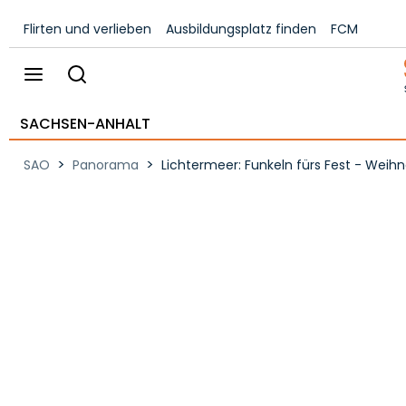
Flirten und verlieben
Ausbildungsplatz finden
FCM
SACHSEN-ANHALT
>
>
SAO
Panorama
Lichtermeer: Funkeln fürs Fest - Weih