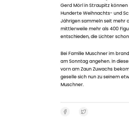
Gerd Mörl in Straupitz können
Hunderte Weihnachts- und S
Jährigen sammeln seit mehr 
mittlerweile mehr als 400 Figu
entschieden, die Lichter scho
Bei Familie Muschner im brand
am Sonntag angehen. In diese
vorn am Zaun Zuwachs bekomm
geselle sich nun zu seinem et
Muschner.