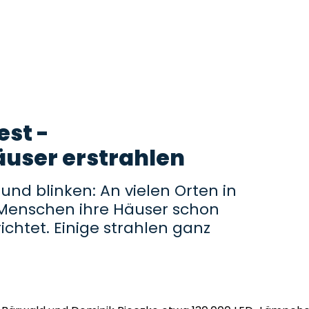
est -
user erstrahlen
 und blinken: An vielen Orten in
Menschen ihre Häuser schon
chtet. Einige strahlen ganz