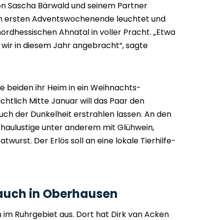
von Sascha Bärwald und seinem Partner
um ersten Adventswochenende leuchtet und
ordhessischen Ahnatal in voller Pracht. „Etwa
ir in diesem Jahr angebracht“, sagte
ie beiden ihr Heim in ein Weihnachts-
chtlich Mitte Januar will das Paar den
uch der Dunkelheit erstrahlen lassen. An den
aulustige unter anderem mit Glühwein,
urst. Der Erlös soll an eine lokale Tierhilfe-
auch in Oberhausen
n im Ruhrgebiet aus. Dort hat Dirk van Acken