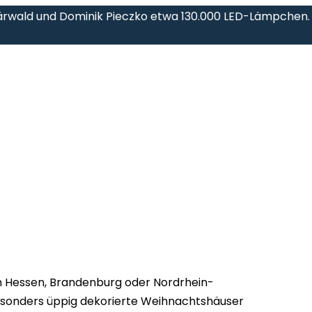
ärwald und Dominik Pieczko etwa 130.000 LED-Lämpchen.
n Hessen, Brandenburg oder Nordrhein-
besonders üppig dekorierte Weihnachtshäuser