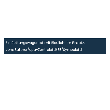
Ein Rettungswagen ist mit Blaulicht im Einsatz.
Jens Büttner/dpa-Zentralbild/ZB/Symbolbild