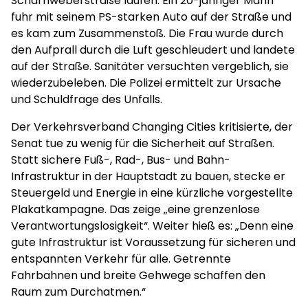
Scharnweberstraße laufen. Ein 20-jähriger Mann
fuhr mit seinem PS-starken Auto auf der Straße und
es kam zum Zusammenstoß. Die Frau wurde durch
den Aufprall durch die Luft geschleudert und landete
auf der Straße. Sanitäter versuchten vergeblich, sie
wiederzubeleben. Die Polizei ermittelt zur Ursache
und Schuldfrage des Unfalls.
Der Verkehrsverband Changing Cities kritisierte, der
Senat tue zu wenig für die Sicherheit auf Straßen.
Statt sichere Fuß-, Rad-, Bus- und Bahn-
Infrastruktur in der Hauptstadt zu bauen, stecke er
Steuergeld und Energie in eine kürzliche vorgestellte
Plakatkampagne. Das zeige „eine grenzenlose
Verantwortungslosigkeit“. Weiter hieß es: „Denn eine
gute Infrastruktur ist Voraussetzung für sicheren und
entspannten Verkehr für alle. Getrennte
Fahrbahnen und breite Gehwege schaffen den
Raum zum Durchatmen.“