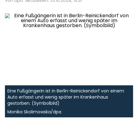
Von dpa
Aktualisiert: 01.10.2024, 15:31
Eine Fußgängerin ist in Berlin-Reinickendorf von einem
Auto erfasst und wenig später im Krankenhaus
gestorben. (Symbolbild)
Monika Skolimowska/dpa