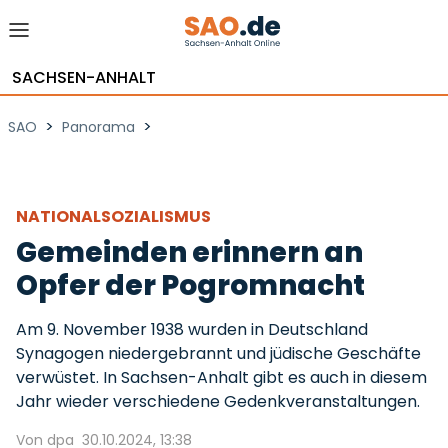
SACHSEN-ANHALT
>
>
SAO
Panorama
NATIONALSOZIALISMUS
Gemeinden erinnern an
Opfer der Pogromnacht
Am 9. November 1938 wurden in Deutschland
Synagogen niedergebrannt und jüdische Geschäfte
verwüstet. In Sachsen-Anhalt gibt es auch in diesem
Jahr wieder verschiedene Gedenkveranstaltungen.
Von dpa
30.10.2024, 13:38