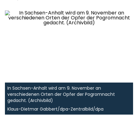
In Sachsen-Anhalt wird am 9. November an
verschiedenen Orten der Opfer der Pogromnacht
gedacht. (Archivbild)
Klaus-Dietmar Gabbert/dpa-Zentralbild/dpa