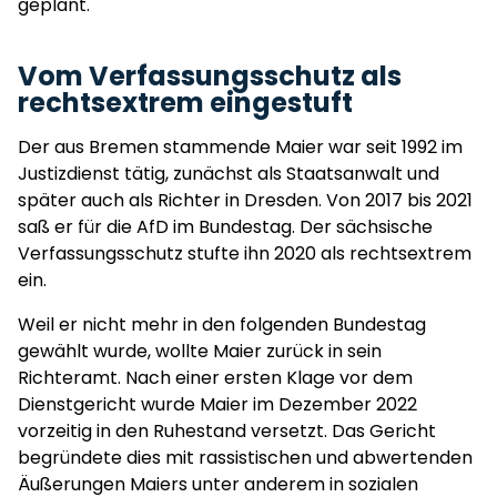
geplant.
Vom Verfassungsschutz als
rechtsextrem eingestuft
Der aus Bremen stammende Maier war seit 1992 im
Justizdienst tätig, zunächst als Staatsanwalt und
später auch als Richter in Dresden. Von 2017 bis 2021
saß er für die AfD im Bundestag. Der sächsische
Verfassungsschutz stufte ihn 2020 als rechtsextrem
ein.
Weil er nicht mehr in den folgenden Bundestag
gewählt wurde, wollte Maier zurück in sein
Richteramt. Nach einer ersten Klage vor dem
Dienstgericht wurde Maier im Dezember 2022
vorzeitig in den Ruhestand versetzt. Das Gericht
begründete dies mit rassistischen und abwertenden
Äußerungen Maiers unter anderem in sozialen