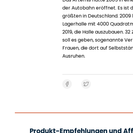
der Autobahn eröffnet. Es ist d
größten in Deutschland. 2009 k
Lagerhalle mit 4000 Quadratm
2019, die Halle auszubauen. 32
soll es geben, sogenannte Ve
Frauen, die dort auf Selbststä
Ausruhen.
Produkt-Empfehlungen und Affi