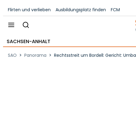
Flirten und verlieben
Ausbildungsplatz finden
FCM
SACHSEN-ANHALT
>
>
SAO
Panorama
Rechtsstreit um Bordell: Gericht: Umbau