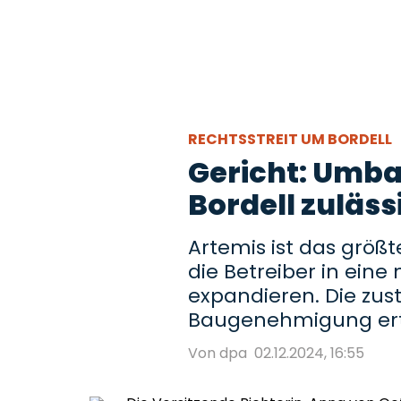
RECHTSSTREIT UM BORDELL
Gericht: Umbau
Bordell zuläss
Artemis ist das größte
die Betreiber in ein
expandieren. Die zus
Baugenehmigung ert
Von dpa
02.12.2024, 16:55