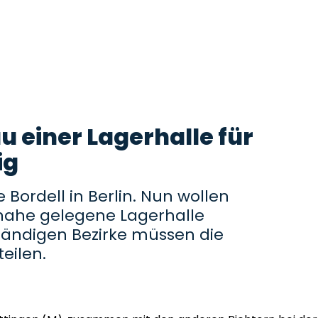
 einer Lagerhalle für
ig
 Bordell in Berlin. Nun wollen
e nahe gelegene Lagerhalle
tändigen Bezirke müssen die
eilen.