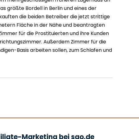
as größte Bordell in Berlin und eines der
auften die beiden Betreiber die jetzt strittige
etern Fläche in der Nähe und beantragten
 Zimmer für die Prostituierten und ihre Kunden
rrichtungszimmer. Außerdem Zimmer für die
ndigen-Basis arbeiten sollen, zum Schlafen und
liate-Marketing bei sao.de