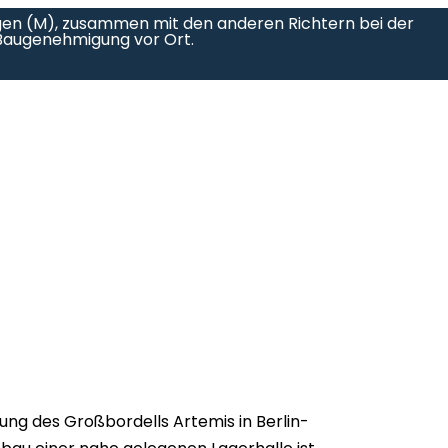
ngen (M), zusammen mit den anderen Richtern bei der
Baugenehmigung vor Ort.
ung des Großbordells Artemis in Berlin-