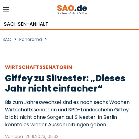
SACHSEN-ANHALT
>
>
SAO
Panorama
WIRTSCHAFTSSENATORIN
Giffey zu Silvester: „Dieses
Jahr nicht einfacher“
Bis zum Jahreswechsel sind es noch sechs Wochen.
Wirtschaftssenatorin und SPD-Landeschefin Giffey
blickt nicht ohne Sorgen auf Silvester. In Berlin
könnte es wieder Ausschreitungen geben.
Von dpa
20.11.2023, 05:33