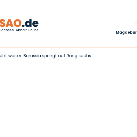
Magdeburg
ht weiter: Borussia springt auf Rang sechs