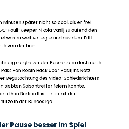
Minuten später nicht so cool, als er frei
St.-Pauli-Keeper Nikola Vasilj zulaufend den
 etwas zu weit vorlegte und aus dem Tritt
h von der Linie.
Führung sorgte vor der Pause dann doch noch
 Pass von Robin Hack über Vasilj ins Netz
h der Begutachtung des Video-Schiedsrichters
en siebten Saisontreffer feiern konnte.
athan Burkardt ist er damit der
hütze in der Bundesliga.
 der Pause besser im Spiel