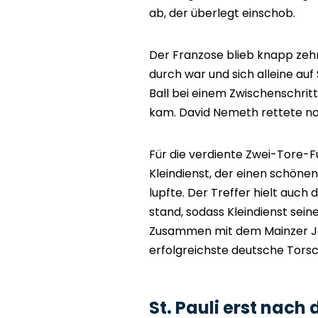
ab, der überlegt einschob.
Der Franzose blieb knapp zehn 
durch war und sich alleine auf 
Ball bei einem Zwischenschritt
kam. David Nemeth rettete noc
Für die verdiente Zwei-Tore-
Kleindienst, der einen schönen
lupfte. Der Treffer hielt auc
stand, sodass Kleindienst sein
Zusammen mit dem Mainzer Jon
erfolgreichste deutsche Torsc
St. Pauli erst nach