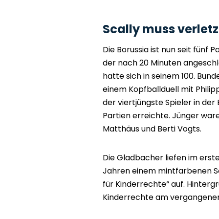
Scally muss verletz
Die Borussia ist nun seit fünf P
der nach 20 Minuten angesch
hatte sich in seinem 100. Bunde
einem Kopfballduell mit Philipp
der viertjüngste Spieler in de
Partien erreichte. Jünger war
Matthäus und Berti Vogts.
Die Gladbacher liefen im erste
Jahren einem mintfarbenen S
für Kinderrechte“ auf. Hinterg
Kinderrechte am vergangenen