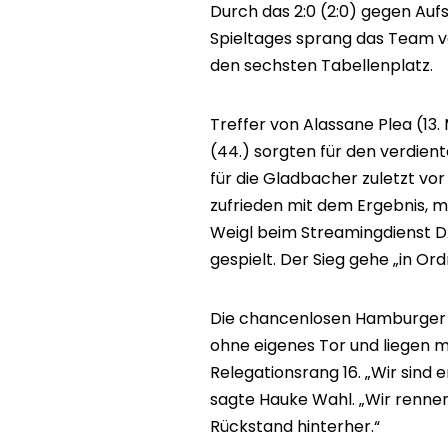
Durch das 2:0 (2:0) gegen Aufs
Spieltages sprang das Team v
den sechsten Tabellenplatz.
Treffer von Alassane Plea (13.
(44.) sorgten für den verdien
für die Gladbacher zuletzt vor
zufrieden mit dem Ergebnis, mi
Weigl beim Streamingdienst D
gespielt. Der Sieg gehe „in Ord
Die chancenlosen Hamburger b
ohne eigenes Tor und liegen m
Relegationsrang 16. „Wir sind 
sagte Hauke Wahl. „Wir rennen
Rückstand hinterher.“