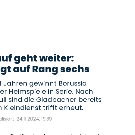
uf geht weiter:
ngt auf Rang sechs
nf Jahren gewinnt Borussia
 Heimspiele in Serie. Nach
li sind die Gladbacher bereits
Kleindienst trifft erneut.
lisiert: 24.11.2024, 19:39