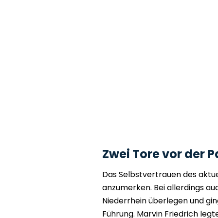
Zwei Tore vor der 
Das Selbstvertrauen des aktue
anzumerken. Bei allerdings a
Niederrhein überlegen und gin
Führung. Marvin Friedrich legt