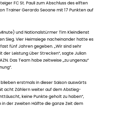
teiger FC St. Pauli zum Abschluss des elften
on Trainer Gerardo Seoane mit 17 Punkten auf
 Minute) und Nationalstürmer Tim Kleindienst
ten Sieg. Vier Heimsiege nacheinander hatte es
 fast fünf Jahren gegeben. „Wir sind sehr
t der Leistung über Strecken“, sagte Julian
AZN. Das Team habe zeitweise „zu ungenau“
nung“.
lieben erstmals in dieser Saison auswärts
it acht Zählern weiter auf dem Abstieg-
enttäuscht, keine Punkte geholt zu haben“,
 in der zweiten Hälfte die ganze Zeit dem