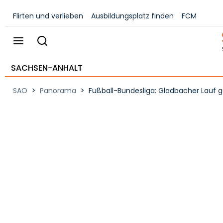
Flirten und verlieben
Ausbildungsplatz finden
FCM
SACHSEN-ANHALT
>
>
SAO
Panorama
Fußball-Bundesliga: Gladbacher Lauf ge