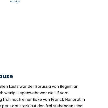
Anzeige
Pause
llen Laufs war der Borussia von Beginn an
uch wenig Gegenwehr war die Elf vom
g früh nach einer Ecke von Franck Honorat in
e per Kopf stark auf den frei stehenden Plea