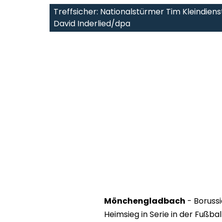
Treffsicher: Nationalstürmer Tim Kleindiens
David Inderlied/dpa
Mönchengladbach
- Boruss
Heimsieg in Serie in der Fußb