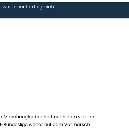
t war erneut erfolgreich
ia Mönchengladbach ist nach dem vierten
all-Bundesliga weiter auf dem Vormarsch.