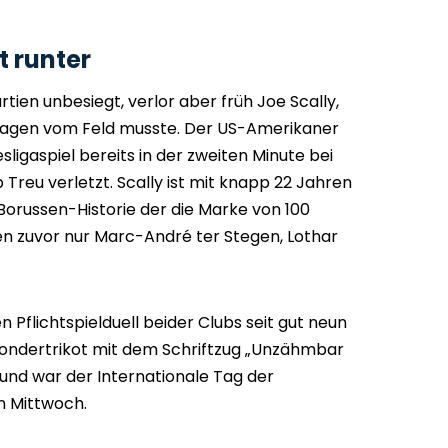
t runter
artien unbesiegt, verlor aber früh Joe Scally,
lagen vom Feld musste. Der US-Amerikaner
sligaspiel bereits in der zweiten Minute bei
 Treu verletzt. Scally ist mit knapp 22 Jahren
r Borussen-Historie der die Marke von 100
en zuvor nur Marc-André ter Stegen, Lothar
n Pflichtspielduell beider Clubs seit gut neun
ondertrikot mit dem Schriftzug „Unzähmbar
rund war der Internationale Tag der
 Mittwoch.