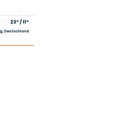
23°
/
11°
, Deutschland