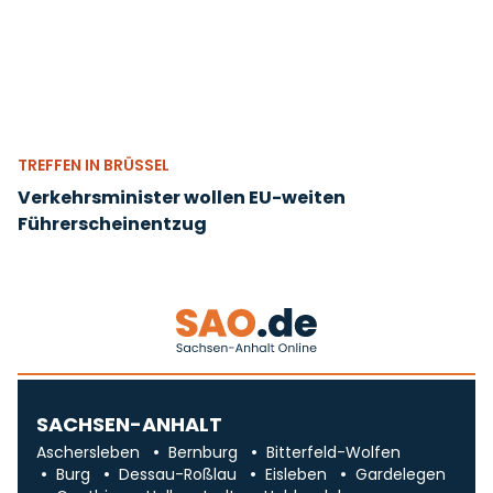
TREFFEN IN BRÜSSEL
Verkehrsminister wollen EU-weiten
Führerscheinentzug
SACHSEN-ANHALT
Aschersleben
Bernburg
Bitterfeld-Wolfen
Burg
Dessau-Roßlau
Eisleben
Gardelegen