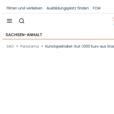
Flirten und verlieben
Ausbildungsplatz finden
FCM
SACHSEN-ANHALT
>
>
SAO
Panorama
Kunstspektakel: Gut 1.000 Euro aus Stad