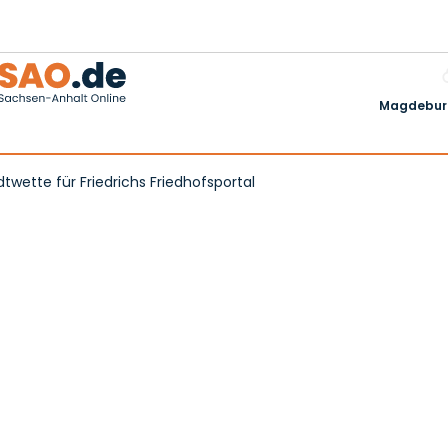
Magdeburg
twette für Friedrichs Friedhofsportal