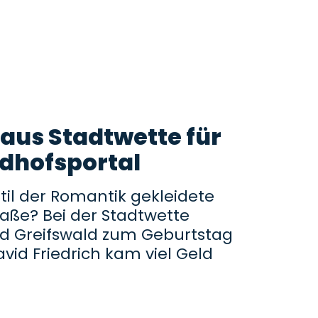
 aus Stadtwette für
edhofsportal
til der Romantik gekleidete
aße? Bei der Stadtwette
d Greifswald zum Geburtstag
vid Friedrich kam viel Geld