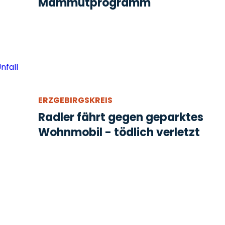
Mammutprogramm
ERZGEBIRGSKREIS
Radler fährt gegen geparktes
Wohnmobil - tödlich verletzt