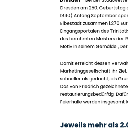
Dresden
- Bei der Stadtwette
Dresden am 250. Geburtstag d
1840) Anfang September spend
Elbestadt zusammen 1.270 Euro.
Eingangsportalen des Trinitati
des berühmten Meisters der R
Motiv in seinem Gemälde „Der 
Damit erreicht dessen Verwa
Marketinggesellschaft ihr Ziel
schneller als gedacht, als Gru
Das von Friedrich gezeichnete
restaurierungsbedürftig. Dafü
Feierhalle werden insgesamt 
Jeweils mehr als 