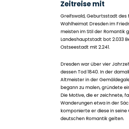
Zeitreise mit
Greifswald, Geburtsstadt des 
Wahlheimat Dresden im Friedr
meisten im Stil der Romantik
Landeshauptstadt bot 2.033 Be
Ostseestadt mit 2.241.
Dresden war über vier Jahrzeh
dessen Tod 1840. In der damali
Altmeister in der Gemäldegaler
begann zu malen, gründete ein
Die Motive, die er zeichnete, 
Wanderungen etwa in der Säch
komponierte er diese in seine
deutschen Romantik gelten.