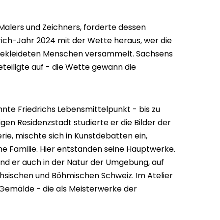
Malers und Zeichners, forderte dessen
ich-Jahr 2024 mit der Wette heraus, wer die
 gekleideten Menschen versammelt. Sachsens
teiligte auf - die Wette gewann die
nte Friedrichs Lebensmittelpunkt - bis zu
gen Residenzstadt studierte er die Bilder der
ie, mischte sich in Kunstdebatten ein,
e Familie. Hier entstanden seine Hauptwerke.
fand er auch in der Natur der Umgebung, auf
sischen und Böhmischen Schweiz. Im Atelier
 Gemälde - die als Meisterwerke der