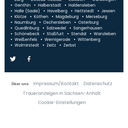
Genthin
Halberstadt
Haldensleben
Halle (Saale)
Havelberg
Hettstedt
Jessen
Klötze
Köthen
Magdeburg
Merseburg
Naumburg
Oschersleben
Osterburg
Quedlinburg
Salzwedel
Sangerhausen
Schönebeck
Staßfurt
Stendal
Wanzleben
Weißenfels
Wernigerode
Wittenberg
Wolmirstedt
Zeitz
Zerbst
Impressum/Kontakt
Datenschutz
Über uns
Traueranzeigen in Sachsen-Anhalt
Cookie-Einstellungen