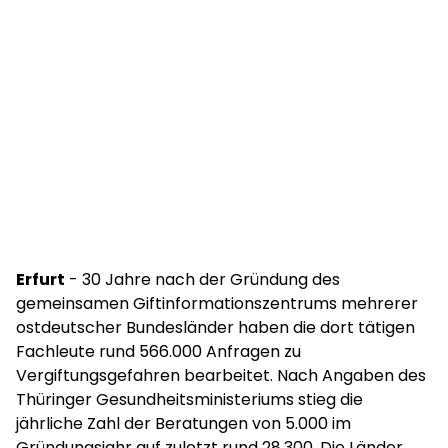
Erfurt
- 30 Jahre nach der Gründung des
gemeinsamen Giftinformationszentrums mehrerer
ostdeutscher Bundesländer haben die dort tätigen
Fachleute rund 566.000 Anfragen zu
Vergiftungsgefahren bearbeitet. Nach Angaben des
Thüringer Gesundheitsministeriums stieg die
jährliche Zahl der Beratungen von 5.000 im
Gründungsjahr auf zuletzt rund 28.300. Die Länder