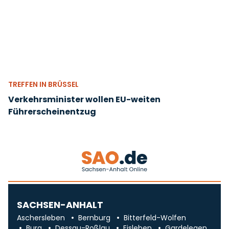
TREFFEN IN BRÜSSEL
Verkehrsminister wollen EU-weiten
Führerscheinentzug
SACHSEN-ANHALT
Aschersleben
Bernburg
Bitterfeld-Wolfen
Burg
Dessau-Roßlau
Eisleben
Gardelegen