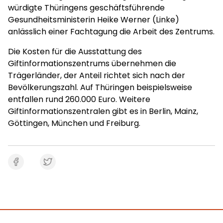
würdigte Thüringens geschäftsführende
Gesundheitsministerin Heike Werner (Linke)
anlässlich einer Fachtagung die Arbeit des Zentrums.
Die Kosten für die Ausstattung des
Giftinformationszentrums übernehmen die
Trägerländer, der Anteil richtet sich nach der
Bevölkerungszahl. Auf Thüringen beispielsweise
entfallen rund 260.000 Euro. Weitere
Giftinformationszentralen gibt es in Berlin, Mainz,
Göttingen, München und Freiburg.