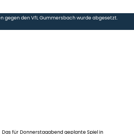
wen gegen den VfL Gummersbach wurde abgesetzt.
 Das für Donnerstagabend geplante Spiel in