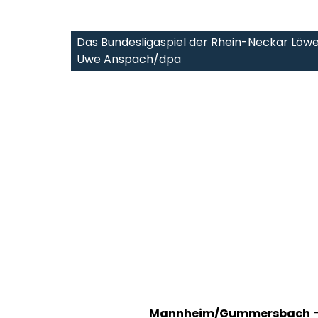
Das Bundesligaspiel der Rhein-Neckar Lö
Uwe Anspach/dpa
Mannheim/Gummersbach
-