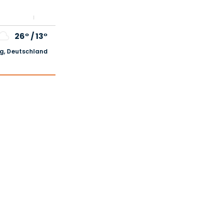
26°
/
13°
, Deutschland