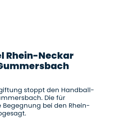
l Rhein-Neckar
 Gummersbach
giftung stoppt den Handball-
Gummersbach. Die für
 Begegnung bei den Rhein-
bgesagt.