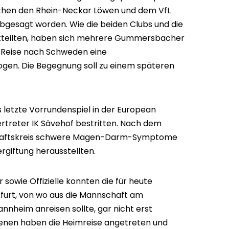
schen den Rhein-Neckar Löwen und dem VfL
bgesagt worden. Wie die beiden Clubs und die
itteilten, haben sich mehrere Gummersbacher
l-Reise nach Schweden eine
ogen. Die Begegnung soll zu einem späteren
 letzte Vorrundenspiel in der European
treter IK Sävehof bestritten. Nach dem
chaftskreis schwere Magen-Darm-Symptome
ergiftung herausstellten.
sowie Offizielle konnten die für heute
kfurt, von wo aus die Mannschaft am
nheim anreisen sollte, gar nicht erst
fenen haben die Heimreise angetreten und