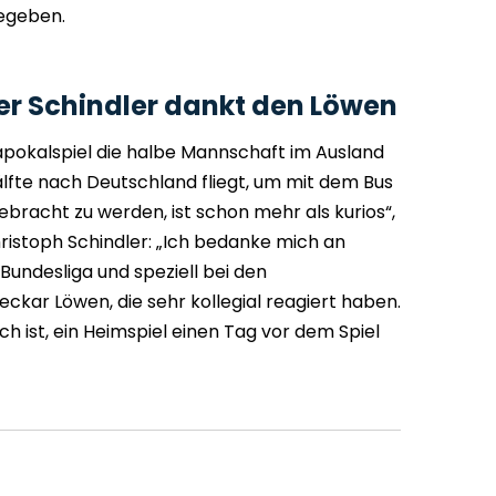
begeben.
er Schindler dankt den Löwen
okalspiel die halbe Mannschaft im Ausland
lfte nach Deutschland fliegt, um mit dem Bus
bracht zu werden, ist schon mehr als kurios“,
ristoph Schindler: „Ich bedanke mich an
-Bundesliga und speziell bei den
ckar Löwen, die sehr kollegial reagiert haben.
ich ist, ein Heimspiel einen Tag vor dem Spiel