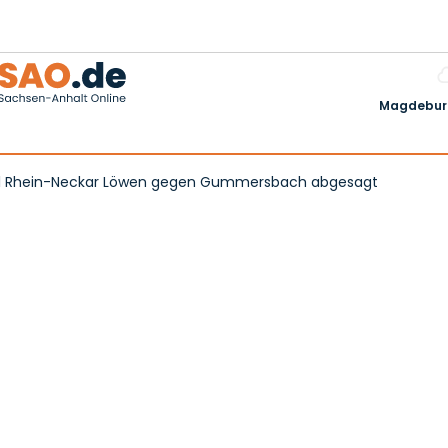
Magdeburg
iel Rhein-Neckar Löwen gegen Gummersbach abgesagt