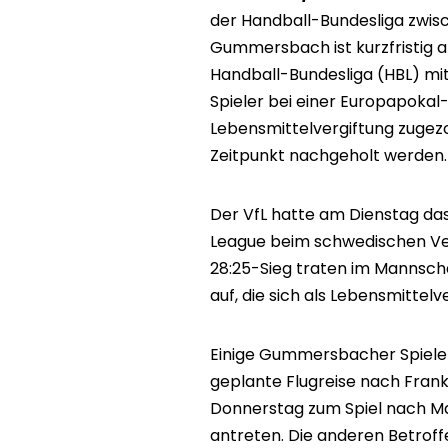
der Handball-Bundesliga zwi
Gummersbach ist kurzfristig a
Handball-Bundesliga (HBL) m
Spieler bei einer Europapoka
Lebensmittelvergiftung zugez
Zeitpunkt nachgeholt werden.
Der VfL hatte am Dienstag das
League beim schwedischen Ver
28:25-Sieg traten im Manns
auf, die sich als Lebensmittelv
Einige Gummersbacher Spieler 
geplante Flugreise nach Fran
Donnerstag zum Spiel nach Man
antreten. Die anderen Betrof