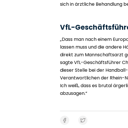
sich in ärztliche Behandlung 
VfL-Geschäftsführ
„Dass man nach einem Europap
lassen muss und die andere Hä
direkt zum Mannschaftsarzt ge
sagte VfL-Geschäftsführer Ch
dieser Stelle bei der Handball
Verantwortlichen der Rhein-Ne
Ich weiß, dass es brutal ärgerl
abzusagen.“