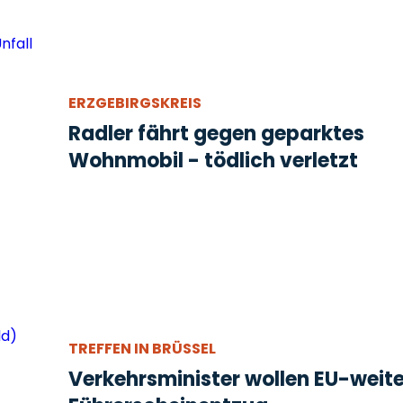
ERZGEBIRGSKREIS
Radler fährt gegen geparktes
Wohnmobil - tödlich verletzt
TREFFEN IN BRÜSSEL
Verkehrsminister wollen EU-weit