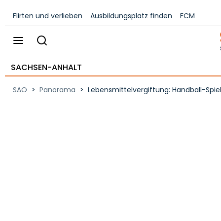
Flirten und verlieben
Ausbildungsplatz finden
FCM
SACHSEN-ANHALT
>
>
SAO
Panorama
Lebensmittelvergiftung: Handball-Sp