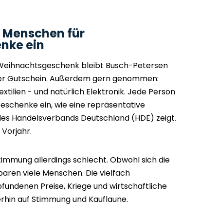
e Menschen für
nke ein
 Weihnachtsgeschenk bleibt Busch-Petersen
 der Gutschein. Außerdem gern genommen:
xtilien - und natürlich Elektronik. Jede Person
Geschenke ein, wie eine repräsentative
es Handelsverbands Deutschland (HDE) zeigt.
 Vorjahr.
timmung allerdings schlecht. Obwohl sich die
paren viele Menschen. Die vielfach
undenen Preise, Kriege und wirtschaftliche
rhin auf Stimmung und Kauflaune.