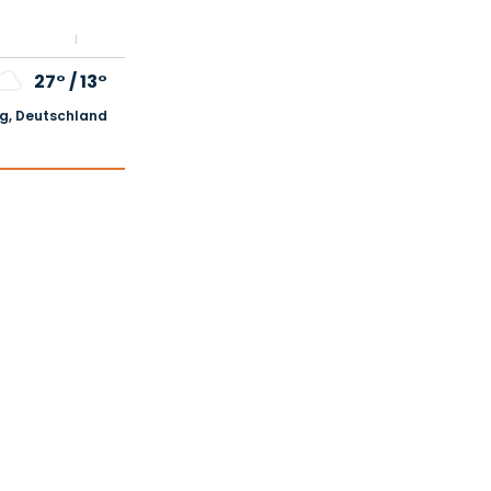
27°
/
13°
, Deutschland