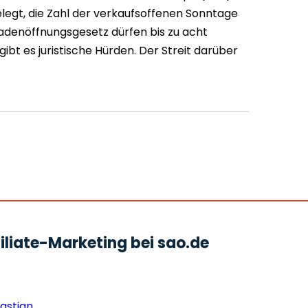
elegt, die Zahl der verkaufsoffenen Sonntage
adenöffnungsgesetz dürfen bis zu acht
ibt es juristische Hürden. Der Streit darüber
liate-Marketing bei sao.de