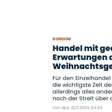
KONSUM
Handel mit g
Erwartungen 
Weihnachtsge
Für den Einzelhande
die wichtigste Zeit d
allerdings alles ande
noch der Streit über
Von dpa
22.11.2024, 04:45