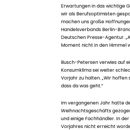
Erwartungen in das wichtige Ge
wir als Berufsoptimisten ges
machen uns große Hoffnungen
Handelsverbands Berlin-Brand
Deutschen Presse-Agentur. „A
Moment nicht in den Himmel 
Busch-Petersen verwies auf e
Konsumklima sei weiter schlec
Vorjahr zu halten. „Wir hoffe
dass da was geht.“
Im vergangenen Jahr hatte de
Weihnachtsgeschäfts gezogen
und einige Fachhändler. In der
Vorjahres nicht erreicht word