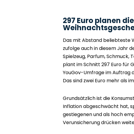
297 Euro planen di
Weihnachtsgesche
Das mit Abstand beliebteste
zufolge auch in diesem Jahr
Spielzeug, Parfum, Schmuck, Te
plant im Schnitt 297 Euro für 
YouGov-Umfrage im Auftrag d
Das sind zwei Euro mehr als im
Grundsätzlich ist die Konsums
Inflation abgeschwächt hat, s
gestiegenen und als hoch empf
Verunsicherung drücken weite