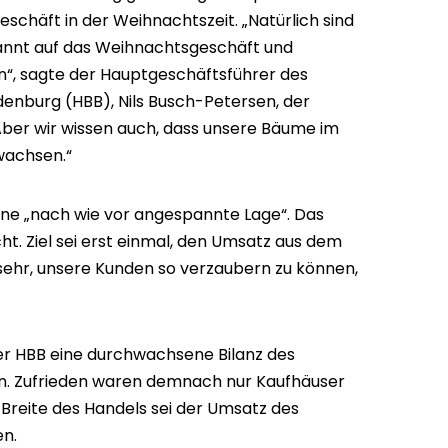
schäft in der Weihnachtszeit. „Natürlich sind
pannt auf das Weihnachtsgeschäft und
“, sagte der Hauptgeschäftsführer des
enburg (HBB), Nils Busch-Petersen, der
ber wir wissen auch, dass unsere Bäume im
wachsen.“
ine „nach wie vor angespannte Lage“. Das
ht. Ziel sei erst einmal, den Umsatz aus dem
n sehr, unsere Kunden so verzaubern zu können,
r HBB eine durchwachsene Bilanz des
. Zufrieden waren demnach nur Kaufhäuser
 Breite des Handels sei der Umsatz des
en.