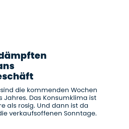
edämpften
ans
schäft
l sind die kommenden Wochen
es Jahres. Das Konsumklima ist
re als rosig. Und dann ist da
 die verkaufsoffenen Sonntage.