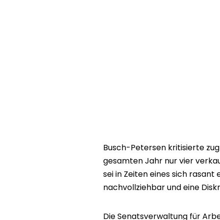
Busch-Petersen kritisierte zug
gesamten Jahr nur vier verkau
sei in Zeiten eines sich rasan
nachvollziehbar und eine Disk
Die Senatsverwaltung für Arbei