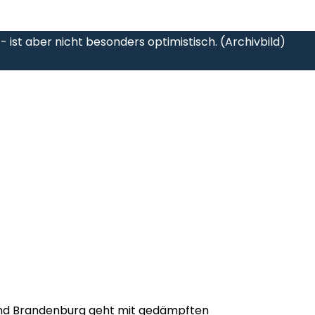
 ist aber nicht besonders optimistisch. (Archivbild)
 und Brandenburg geht mit gedämpften