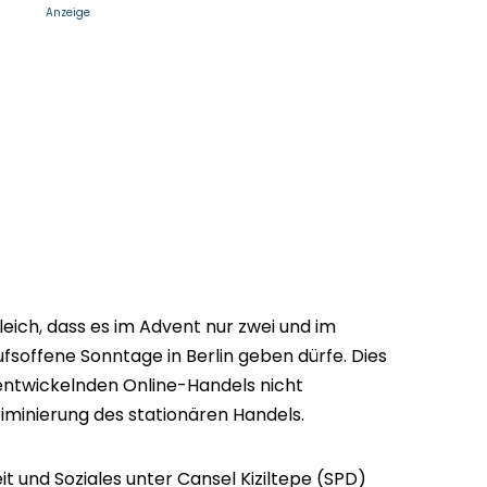
Anzeige
leich, dass es im Advent nur zwei und im
fsoffene Sonntage in Berlin geben dürfe. Dies
t entwickelnden Online-Handels nicht
riminierung des stationären Handels.
t und Soziales unter Cansel Kiziltepe (SPD)