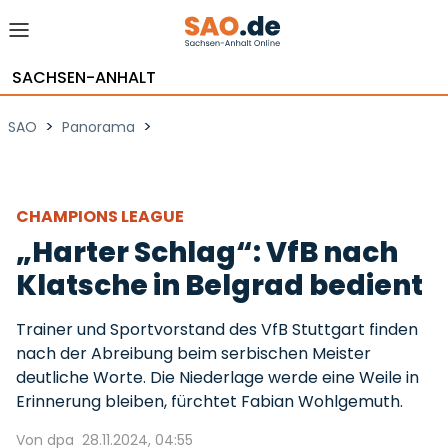
SACHSEN-ANHALT
>
>
SAO
Panorama
CHAMPIONS LEAGUE
„Harter Schlag“: VfB nach
Klatsche in Belgrad bedient
Trainer und Sportvorstand des VfB Stuttgart finden
nach der Abreibung beim serbischen Meister
deutliche Worte. Die Niederlage werde eine Weile in
Erinnerung bleiben, fürchtet Fabian Wohlgemuth.
Von dpa
28.11.2024, 04:55