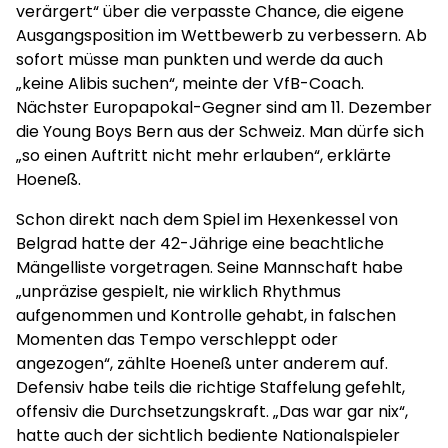
verärgert“ über die verpasste Chance, die eigene
Ausgangsposition im Wettbewerb zu verbessern. Ab
sofort müsse man punkten und werde da auch
„keine Alibis suchen“, meinte der VfB-Coach.
Nächster Europapokal-Gegner sind am 11. Dezember
die Young Boys Bern aus der Schweiz. Man dürfe sich
„so einen Auftritt nicht mehr erlauben“, erklärte
Hoeneß.
Schon direkt nach dem Spiel im Hexenkessel von
Belgrad hatte der 42-Jährige eine beachtliche
Mängelliste vorgetragen. Seine Mannschaft habe
„unpräzise gespielt, nie wirklich Rhythmus
aufgenommen und Kontrolle gehabt, in falschen
Momenten das Tempo verschleppt oder
angezogen“, zählte Hoeneß unter anderem auf.
Defensiv habe teils die richtige Staffelung gefehlt,
offensiv die Durchsetzungskraft. „Das war gar nix“,
hatte auch der sichtlich bediente Nationalspieler