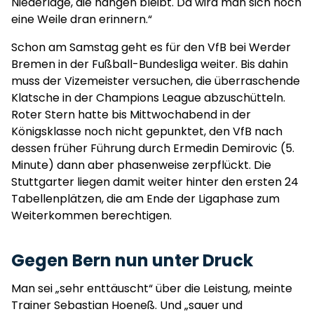
Niederlage, die hängen bleibt. Da wird man sich noch
eine Weile dran erinnern.“
Schon am Samstag geht es für den VfB bei Werder
Bremen in der Fußball-Bundesliga weiter. Bis dahin
muss der Vizemeister versuchen, die überraschende
Klatsche in der Champions League abzuschütteln.
Roter Stern hatte bis Mittwochabend in der
Königsklasse noch nicht gepunktet, den VfB nach
dessen früher Führung durch Ermedin Demirovic (5.
Minute) dann aber phasenweise zerpflückt. Die
Stuttgarter liegen damit weiter hinter den ersten 24
Tabellenplätzen, die am Ende der Ligaphase zum
Weiterkommen berechtigen.
Gegen Bern nun unter Druck
Man sei „sehr enttäuscht“ über die Leistung, meinte
Trainer Sebastian Hoeneß. Und „sauer und