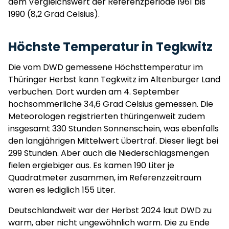
dem Vergleichswert der Referenzperiode 1961 bis
1990 (8,2 Grad Celsius).
Höchste Temperatur in Tegkwitz
Die vom DWD gemessene Höchsttemperatur im
Thüringer Herbst kann Tegkwitz im Altenburger Land
verbuchen. Dort wurden am 4. September
hochsommerliche 34,6 Grad Celsius gemessen. Die
Meteorologen registrierten thüringenweit zudem
insgesamt 330 Stunden Sonnenschein, was ebenfalls
den langjährigen Mittelwert übertraf. Dieser liegt bei
299 Stunden. Aber auch die Niederschlagsmengen
fielen ergiebiger aus. Es kamen 190 Liter je
Quadratmeter zusammen, im Referenzzeitraum
waren es lediglich 155 Liter.
Deutschlandweit war der Herbst 2024 laut DWD zu
warm, aber nicht ungewöhnlich warm. Die zu Ende