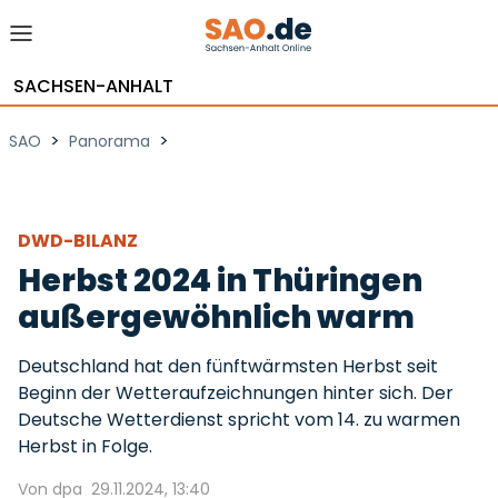
SACHSEN-ANHALT
>
>
SAO
Panorama
DWD-BILANZ
Herbst 2024 in Thüringen
außergewöhnlich warm
Deutschland hat den fünftwärmsten Herbst seit
Beginn der Wetteraufzeichnungen hinter sich. Der
Deutsche Wetterdienst spricht vom 14. zu warmen
Herbst in Folge.
Von dpa
29.11.2024, 13:40