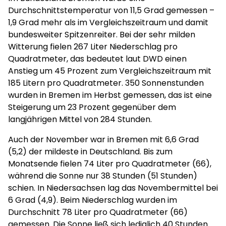
Durchschnittstemperatur von 11,5 Grad gemessen –
1,9 Grad mehr als im Vergleichszeitraum und damit
bundesweiter Spitzenreiter. Bei der sehr milden
Witterung fielen 267 Liter Niederschlag pro
Quadratmeter, das bedeutet laut DWD einen
Anstieg um 45 Prozent zum Vergleichszeitraum mit
185 Litern pro Quadratmeter. 350 Sonnenstunden
wurden in Bremen im Herbst gemessen, das ist eine
Steigerung um 23 Prozent gegenüber dem
langjährigen Mittel von 284 Stunden.
Auch der November war in Bremen mit 6,6 Grad
(5,2) der mildeste in Deutschland. Bis zum
Monatsende fielen 74 Liter pro Quadratmeter (66),
während die Sonne nur 38 Stunden (51 Stunden)
schien. In Niedersachsen lag das Novembermittel bei
6 Grad (4,9). Beim Niederschlag wurden im
Durchschnitt 78 Liter pro Quadratmeter (66)
gemessen. Die Sonne ließ sich lediglich 40 Stunden