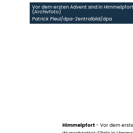
Vor dem ersten Advent sind in Himmelpfor
(Archivfoto)
Patrick Pleul/dpa-Zentralbild/dpa
Himmelpfort
- Vor dem erste