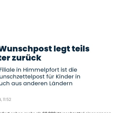
Wunschpost legt teils
ter zurück
liale in Himmelpfort ist die
unschzettelpost für Kinder in
uch aus anderen Ländern
, 11:52