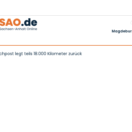
Magdeburg
ost legt teils 18.000 Kilometer zurück