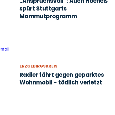
„Anspruchsvoll“: Auch Hoeneß
spürt Stuttgarts
Mammutprogramm
ERZGEBIRGSKREIS
Radler fährt gegen geparktes
Wohnmobil - tödlich verletzt