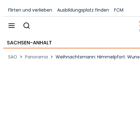
Flirten und verlieben
Ausbildungsplatz finden
FCM
SACHSEN-ANHALT
>
>
SAO
Panorama
Weihnachtsmann: Himmelpfort: Wunschp