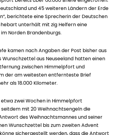
pfort bereits über 60.000 Briefe eingetroffen.
Deutschland und 45 weiteren Ländern der Erde
“, berichtete eine Sprecherin der Deutschen
ebart unterhält mit zig Helfern eine
t im Norden Brandenburgs.
iefe kamen nach Angaben der Post bisher aus
hs Wunschzettel aus Neuseeland hatten einen
ntfernung zwischen Himmelpfort und
m der am weitesten entfernteste Brief
hr als 18.000 Kilometer.
etwa zwei Wochen in Himmelpfort
 seitdem mit 20 Weihnachtsengeln die
 Antwort des Weihnachtsmannes und seiner
seinen Wunschzettel bis zum zweiten Advent
 könne sichergestellt werden, dass die Antwort