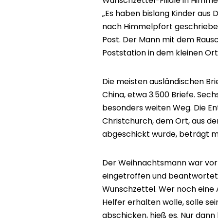
Wunschzettel-Filiale in Himmel
„Es haben bislang Kinder aus 
nach Himmelpfort geschrieben
Post. Der Mann mit dem Rausch
Poststation in dem kleinen Or
Die meisten ausländischen Br
China, etwa 3.500 Briefe. Sec
besonders weiten Weg. Die E
Christchurch, dem Ort, aus de
abgeschickt wurde, beträgt me
Der Weihnachtsmann war vor 
eingetroffen und beantwortet
Wunschzettel. Wer noch eine
Helfer erhalten wolle, solle 
abschicken, hieß es. Nur dann