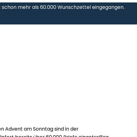
t schon mehr als 60.000 Wunschzettel eingegangen.
n Advent am Sonntag sind in der