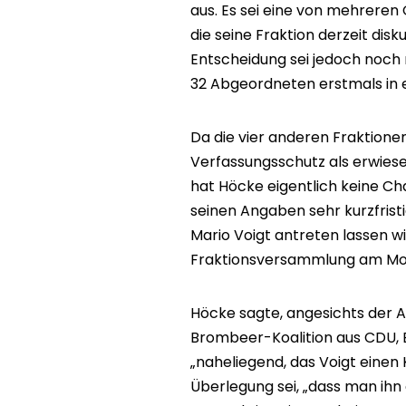
aus. Es sei eine von mehreren
die seine Fraktion derzeit disku
Entscheidung sei jedoch noch ni
32 Abgeordneten erstmals in 
Da die vier anderen Fraktion
Verfassungsschutz als erwies
hat Höcke eigentlich keine Ch
seinen Angaben sehr kurzfrist
Mario Voigt antreten lassen will
Fraktionsversammlung am Mor
Höcke sagte, angesichts der A
Brombeer-Koalition aus CDU, 
„naheliegend, das Voigt eine
Überlegung sei, „dass man ihn 