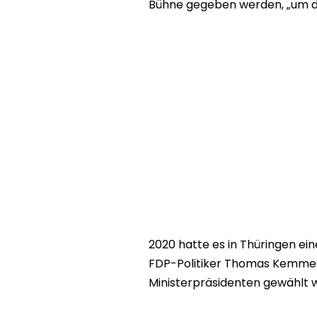
Bühne gegeben werden, „um d
2020 hatte es in Thüringen e
FDP-Politiker Thomas Kemmer
Ministerpräsidenten gewählt 