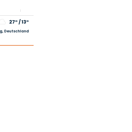
27°
/
13°
, Deutschland