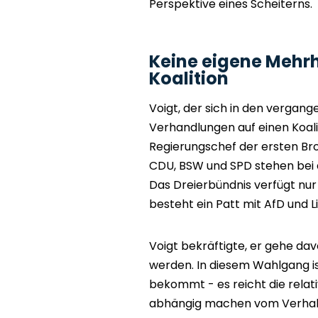
Perspektive eines Scheiterns.
Keine eigene Mehrh
Koalition
Voigt, der sich in den verga
Verhandlungen auf einen Koalit
Regierungschef der ersten Br
CDU, BSW und SPD stehen bei 
Das Dreierbündnis verfügt nur
besteht ein Patt mit AfD und L
Voigt bekräftigte, er gehe da
werden. In diesem Wahlgang i
bekommt - es reicht die relativ
abhängig machen vom Verhalten