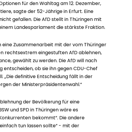
 Optionen für den Wahltag am 12. Dezember,
tiere, sagte der 52-Jährige in Erfurt. Eine
cht gefallen. Die AfD stellt in Thüringen mit
einem Landesparlament die stärkste Fraktion.
en eine Zusammenarbeit mit der vom Thüringer
en rechtsextrem eingestuften AfD ablehnen,
ance, gewählt zu werden. Die AfD will nach
ig entscheiden, ob sie ihn gegen CDU-Chef
. „Die definitive Entscheidung fällt in der
gen der Ministerpräsidentenwahl.“
blehnung der Bevölkerung für eine
BSW und SPD in Thüringen wäre es
n Konkurrenten bekommt“. Die andere
einfach tun lassen sollte“ - mit der