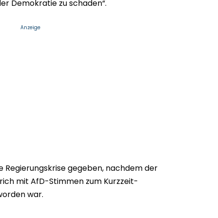
er Demokratie zu schaden“.
Anzeige
ine Regierungskrise gegeben, nachdem der
ich mit AfD-Stimmen zum Kurzzeit-
worden war.