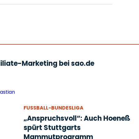
liate-Marketing bei sao.de
FUSSBALL-BUNDESLIGA
„Anspruchsvoll“: Auch Hoeneß
spürt Stuttgarts
Mammutprogramm