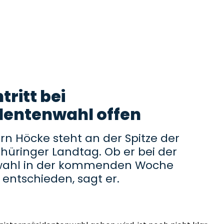
tritt bei
dentenwahl offen
n Höcke steht an der Spitze der
Thüringer Landtag. Ob er bei der
nwahl in der kommenden Woche
t entschieden, sagt er.