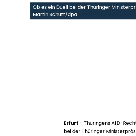
Ob es ein Duell bei der Thüringer Ministerp
Martin Schutt/dpa
Erfurt
- Thüringens AfD-Recht
bei der Thüringer Ministerpr