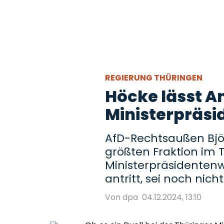
REGIERUNG THÜRINGEN
Höcke lässt An
Ministerpräsi
AfD-Rechtsaußen Björ
größten Fraktion im 
Ministerpräsidente
antritt, sei noch nich
Von dpa
04.12.2024, 13:10