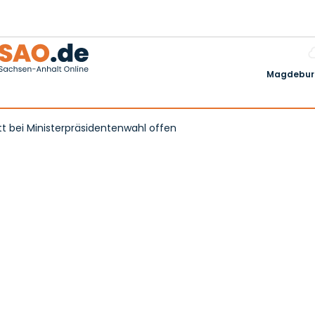
Magdeburg
tt bei Ministerpräsidentenwahl offen