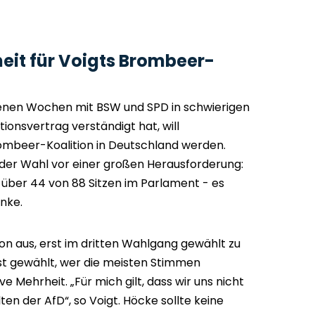
eit für Voigts Brombeer-
ngenen Wochen mit BSW und SPD in schwierigen
ionsvertrag verständigt hat, will
ombeer-Koalition in Deutschland werden.
der Wahl vor einer großen Herausforderung:
 über 44 von 88 Sitzen im Parlament - es
inke.
von aus, erst im dritten Wahlgang gewählt zu
st gewählt, wer die meisten Stimmen
e Mehrheit. „Für mich gilt, dass wir uns nicht
 der AfD“, so Voigt. Höcke sollte keine