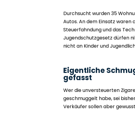
Durchsucht wurden 35 Wohnun
Autos. An dem Einsatz waren a
Steuerfahndung und das Techn
Jugendschutzgesetz dürfen nik
nicht an Kinder und Jugendl
Eigentliche Schmug
gefasst
Wer die unversteuerten Zigar
geschmuggelt habe, sei bisher 
Verkäufer sollen aber gewuss