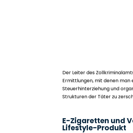
Der Leiter des Zollkriminalam
Ermittlungen, mit denen man 
Steuerhinterziehung und organis
Strukturen der Täter zu zers
E-Zigaretten und V
Lifestyle-Produkt