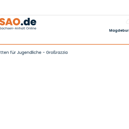
Magdeburg
etten für Jugendliche - Großrazzia