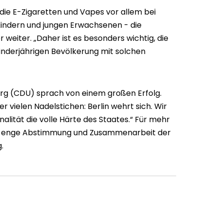
 die E-Zigaretten und Vapes vor allem bei
 Kindern und jungen Erwachsenen - die
r weiter. „Daher ist es besonders wichtig, die
nderjährigen Bevölkerung mit solchen
erg (CDU) sprach von einem großen Erfolg.
r vielen Nadelstichen: Berlin wehrt sich. Wir
nalität die volle Härte des Staates.“ Für mehr
eine enge Abstimmung und Zusammenarbeit der
.