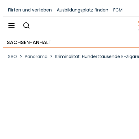
Flirten und verlieben
Ausbildungsplatz finden
FCM
SACHSEN-ANHALT
>
>
SAO
Panorama
Kriminalität: Hunderttausende E-Zigar