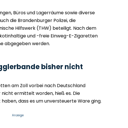
gen, Büros und Lagerräume sowie diverse
uch die Brandenburger Polizei, die
ische Hilfswerk (THW) beteiligt. Nach dem
otinhaltige und -freie Einweg-E-Zigaretten
iche abgegeben werden.
glerbande bisher nicht
etten am Zoll vorbei nach Deutschland
nicht ermittelt worden, hieß es. Die
t haben, dass es um unversteuerte Ware ging.
Anzeige