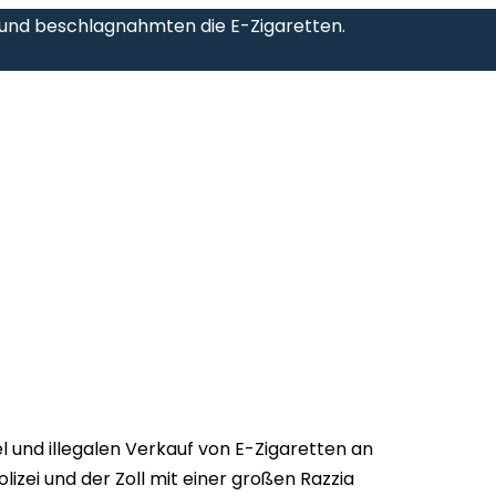
z und beschlagnahmten die E-Zigaretten.
und illegalen Verkauf von E-Zigaretten an
olizei und der Zoll mit einer großen Razzia