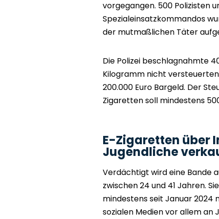
vorgegangen. 500 Polizisten u
Spezialeinsatzkommandos wu
der mutmaßlichen Täter aufge
Die Polizei beschlagnahmte 4
Kilogramm nicht versteuerten
200.000 Euro Bargeld. Der St
Zigaretten soll mindestens 50
E-Zigaretten über 
Jugendliche verka
Verdächtigt wird eine Bande 
zwischen 24 und 41 Jahren. Si
mindestens seit Januar 2024 m
sozialen Medien vor allem an 