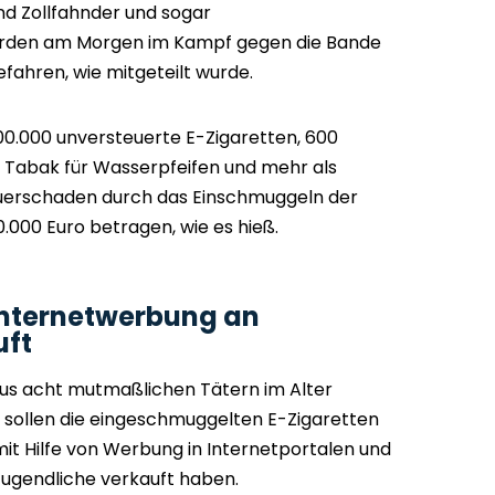
nd Zollfahnder und sogar
rden am Morgen im Kampf gegen die Bande
fahren, wie mitgeteilt wurde.
00.000 unversteuerte E-Zigaretten, 600
 Tabak für Wasserpfeifen und mehr als
euerschaden durch das Einschmuggeln der
0.000 Euro betragen, wie es hieß.
Internetwerbung an
uft
aus acht mutmaßlichen Tätern im Alter
e sollen die eingeschmuggelten E-Zigaretten
it Hilfe von Werbung in Internetportalen und
Jugendliche verkauft haben.