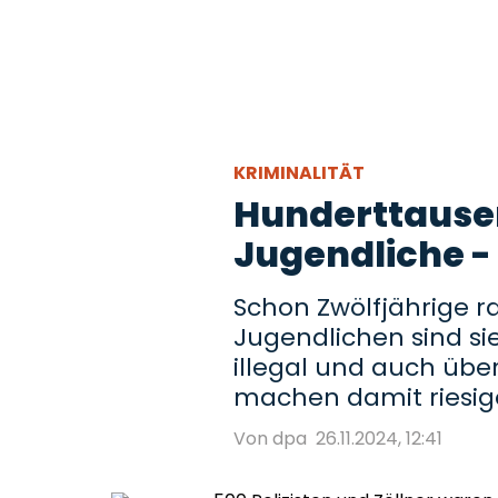
KRIMINALITÄT
Hunderttausen
Jugendliche -
Schon Zwölfjährige r
Jugendlichen sind sie
illegal und auch über
machen damit riesige
Von dpa
26.11.2024, 12:41