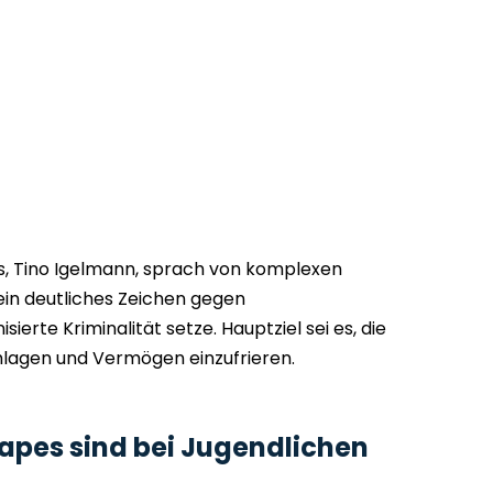
ts, Tino Igelmann, sprach von komplexen
ein deutliches Zeichen gegen
ierte Kriminalität setze. Hauptziel sei es, die
chlagen und Vermögen einzufrieren.
apes sind bei Jugendlichen