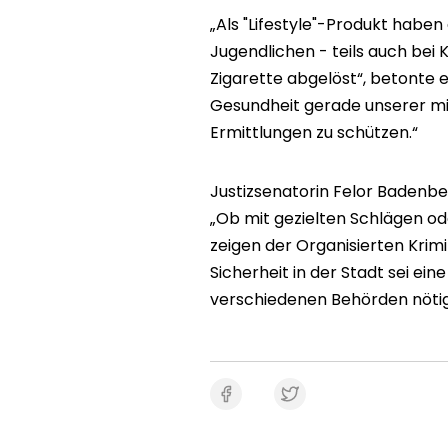
„Als "Lifestyle"-Produkt haben
Jugendlichen - teils auch bei
Zigarette abgelöst“, betonte e
Gesundheit gerade unserer mi
Ermittlungen zu schützen.“
Justizsenatorin Felor Badenb
„Ob mit gezielten Schlägen ode
zeigen der Organisierten Krimi
Sicherheit in der Stadt sei 
verschiedenen Behörden nötig