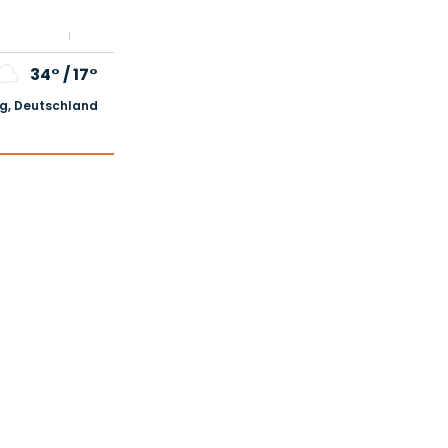
34°
/
17°
, Deutschland