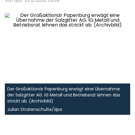
Von dpa
03.12.2024, 09:59
Der Großaktionär Papenburg erwägt eine Übernahme
der Salzgitter AG. IG Metall und Betriebsrat lehnen das
strickt ab. (Archivbild)
Julian Stratenschulte/dpa