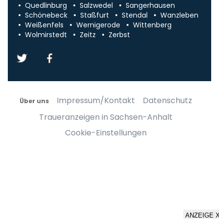
Quedlinburg
Salzwedel
Sangerhausen
Schönebeck
Staßfurt
Stendal
Wanzleben
Weißenfels
Wernigerode
Wittenberg
Wolmirstedt
Zeitz
Zerbst
Impressum/Kontakt
Datenschutz
Über uns
Traueranzeigen in Sachsen-Anhalt
Cookie-Einstellungen
ANZEIGE 