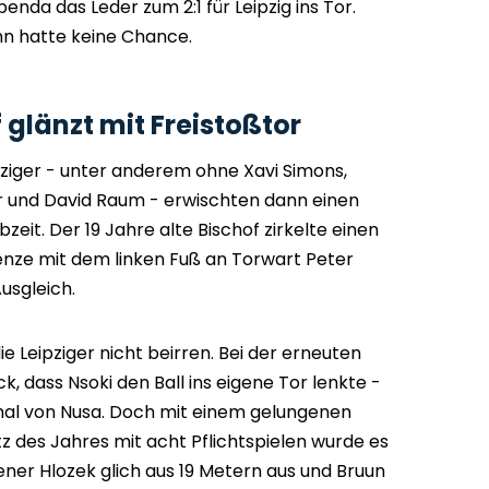
enda das Leder zum 2:1 für Leipzig ins Tor.
nn hatte keine Chance.
 glänzt mit Freistoßtor
ziger - unter anderem ohne Xavi Simons,
er und David Raum - erwischten dann einen
bzeit. Der 19 Jahre alte Bischof zirkelte einen
enze mit dem linken Fuß an Torwart Peter
usgleich.
e Leipziger nicht beirren. Bei der erneuten
k, dass Nsoki den Ball ins eigene Tor lenkte -
mal von Nusa. Doch mit einem gelungenen
tz des Jahres mit acht Pflichtspielen wurde es
ener Hlozek glich aus 19 Metern aus und Bruun