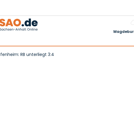
Magdeburg
ffenheim: RB unterliegt 3:4