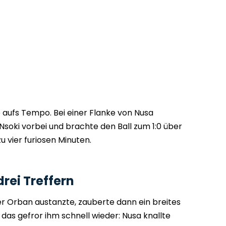
 aufs Tempo. Bei einer Flanke von Nusa
Nsoki vorbei und brachte den Ball zum 1:0 über
zu vier furiosen Minuten.
rei Treffern
er Orban austanzte, zauberte dann ein breites
h das gefror ihm schnell wieder: Nusa knallte