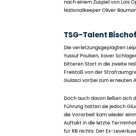
nach einem Zuspiel von Loïs Op
Nationalkeeper Oliver Bauma
TSG-Talent Bischof
Die verletzungsgeplagten Leip
Yussuf Poulsen, Xaver Schlag
bitteren Start in die zweite Hal
Freistoß von der Strafraumgr
Gulasci vorbei zum erneuten A
Doch auch davon ließen sich di
Führung hatten sie jedoch Glüc
die Vorarbeit kam wieder ein
Auftakt in die letzte Terminha
für RB nichts: Der Ex-Leverkus