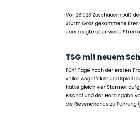
Vor 28.023 Zuschauern saß d
Sturm Graz gekommene Ilzer e
überzeugte über weite Streck
TSG mit neuem Sch
Fünf Tage nach der ersten Trai
voller Angriffslust und Spielf
hatte gleich vier Stürmer au
Bischof und der Hereingabe vo
die Riesenchance zu Führung (