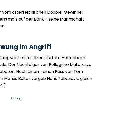
er vom österreichischen Double-Gewinner
rstmals auf der Bank - seine Mannschaft
en.
wung im Angriff
ningseinheit mit Ilzer startete Hoffenheim
reude. Der Nachfolger von Pellegrino Matarazzo
fgeboten. Nach einem feinen Pass von Tom
n Marius Bülter vergab Haris Tabakovic gleich
4.).
Anzeige