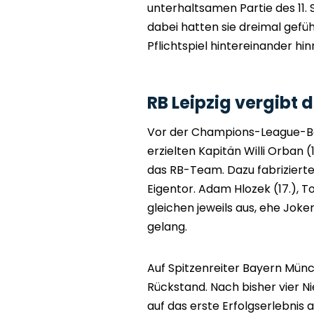
unterhaltsamen Partie des 11. S
dabei hatten sie dreimal gefü
Pflichtspiel hintereinander h
RB Leipzig vergibt
Vor der Champions-League-Be
erzielten Kapitän Willi Orban (
das RB-Team. Dazu fabrizierte
Eigentor. Adam Hlozek (17.), T
gleichen jeweils aus, ehe Joke
gelang.
Auf Spitzenreiter Bayern Münc
Rückstand. Nach bisher vier Ni
auf das erste Erfolgserlebnis 