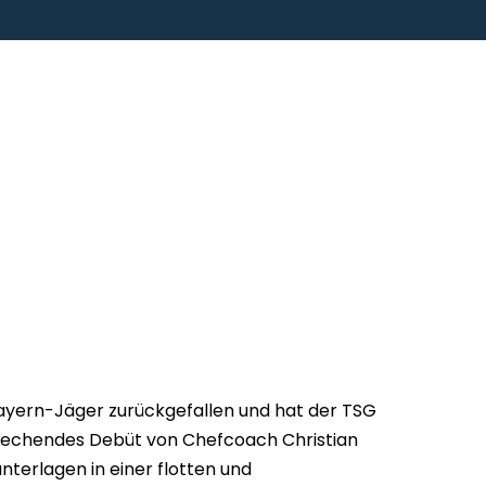
 Bayern-Jäger zurückgefallen und hat der TSG
prechendes Debüt von Chefcoach Christian
unterlagen in einer flotten und