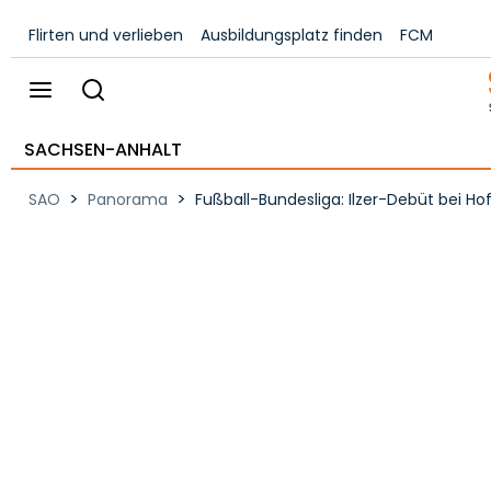
Flirten und verlieben
Ausbildungsplatz finden
FCM
SACHSEN-ANHALT
>
>
SAO
Panorama
Fußball-Bundesliga: Ilzer-Debüt bei Ho