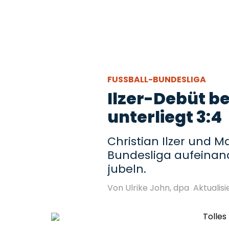
FUSSBALL-BUNDESLIGA
Ilzer-Debüt b
unterliegt 3:4
Christian Ilzer und M
Bundesliga aufeinan
jubeln.
Von Ulrike John, dpa
Aktualisie