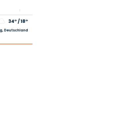
34°
/
18°
, Deutschland