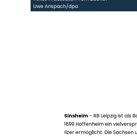
Uwe Anspach/dpa
Sinsheim
- RB Leipzig ist als
1899 Hoffenheim ein vielvers
Ilzer ermöglicht. Die Sachsen 