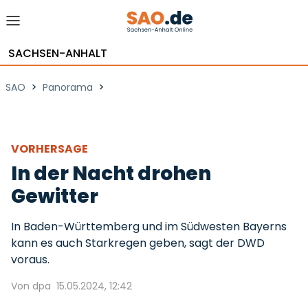
SACHSEN-ANHALT
>
>
SAO
Panorama
VORHERSAGE
In der Nacht drohen
Gewitter
In Baden-Württemberg und im Südwesten Bayerns
kann es auch Starkregen geben, sagt der DWD
voraus.
Von dpa
15.05.2024, 12:42