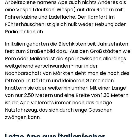
Arbeitsbiene namens Ape auch nichts Anderes als
eine Vespa (deutsch: Wespe) auf drei Rädern mit
Fahrerkabine und Ladefläche. Der Komfort im
Führerhäuschen ist gleich null: weder Heizung oder
Radio lenken ab.
In Italien gehörten die Blechkisten seit Jahrzehnten
fest zum Straßenbild dazu. Aus den Großstädten wie
Rom oder Mailand ist die Ape inzwischen allerdings
weitgehend verschwunden - nur in der
Nachbarschaft von Märkten sieht man sie noch des
Öfteren. In Dörfern und kleineren Gemeinden
knattern sie aber weiterhin umher: Mit einer Länge
von nur 2,50 Metern und eine Breite von 1,30 Metern
ist die Ape vielerorts immer noch das einzige
Nutzfahrzeug, das sich durch enge Gässchen
zwängen kann.
Letze Ape aus italienischer