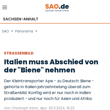
SACHSEN-ANHALT
>
>
SAO
Panorama
STRASSENBILD
Italien muss Abschied von
der "Biene" nehmen
Der Kleintransporter Ape - zu Deutsch: Biene -
gehörte in Italien jahrzehntelang überall zum
Straßenbild. Künftig wird er nur noch in Indien
produziert - und nur noch für Asien und Afrika.
Von Christoph Sator, dpa
30.11.2024, 16:23