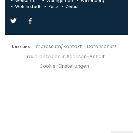
Weißenfels
Wernigerode
Wittenberg
Wolmirstedt
Zeitz
Zerbst
Impressum/Kontakt
Datenschutz
Über uns
Traueranzeigen in Sachsen-Anhalt
Cookie-Einstellungen