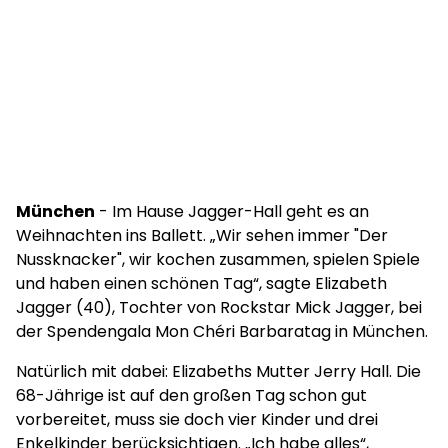
München
- Im Hause Jagger-Hall geht es an
Weihnachten ins Ballett. „Wir sehen immer "Der
Nussknacker", wir kochen zusammen, spielen Spiele
und haben einen schönen Tag“, sagte Elizabeth
Jagger (40), Tochter von Rockstar Mick Jagger, bei
der Spendengala Mon Chéri Barbaratag in München.
Natürlich mit dabei: Elizabeths Mutter Jerry Hall. Die
68-Jährige ist auf den großen Tag schon gut
vorbereitet, muss sie doch vier Kinder und drei
Enkelkinder berücksichtigen. „Ich habe alles“,