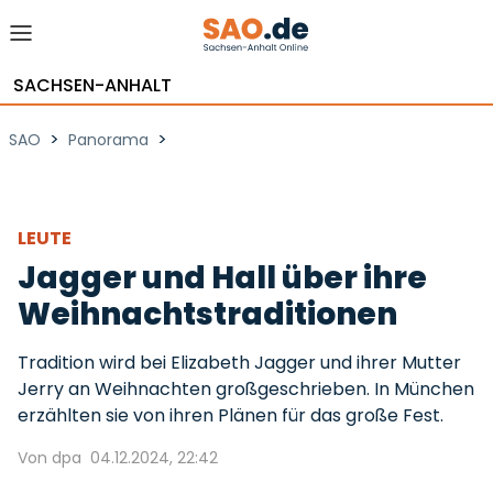
SACHSEN-ANHALT
>
>
SAO
Panorama
LEUTE
Jagger und Hall über ihre
Weihnachtstraditionen
Tradition wird bei Elizabeth Jagger und ihrer Mutter
Jerry an Weihnachten großgeschrieben. In München
erzählten sie von ihren Plänen für das große Fest.
Von dpa
04.12.2024, 22:42