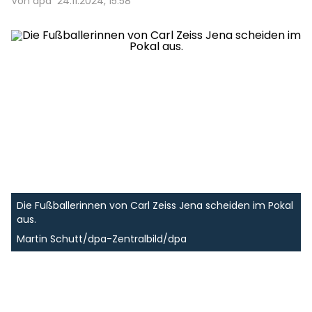
Von dpa
24.11.2024, 15:58
Die Fußballerinnen von Carl Zeiss Jena scheiden im Pokal
aus.
Martin Schutt/dpa-Zentralbild/dpa