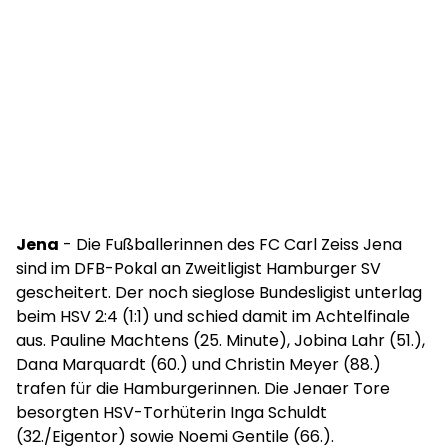
Jena
- Die Fußballerinnen des FC Carl Zeiss Jena
sind im DFB-Pokal an Zweitligist Hamburger SV
gescheitert. Der noch sieglose Bundesligist unterlag
beim HSV 2:4 (1:1) und schied damit im Achtelfinale
aus. Pauline Machtens (25. Minute), Jobina Lahr (51.),
Dana Marquardt (60.) und Christin Meyer (88.)
trafen für die Hamburgerinnen. Die Jenaer Tore
besorgten HSV-Torhüterin Inga Schuldt
(32./Eigentor) sowie Noemi Gentile (66.).