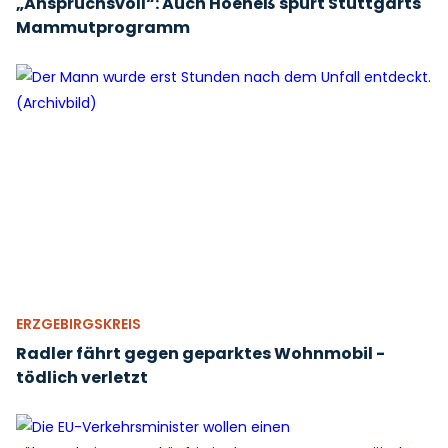
„Anspruchsvoll“: Auch Hoeneß spürt Stuttgarts
Mammutprogramm
ERZGEBIRGSKREIS
Radler fährt gegen geparktes Wohnmobil -
tödlich verletzt