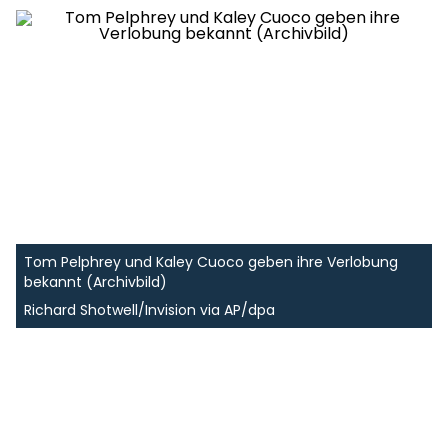
Tom Pelphrey und Kaley Cuoco geben ihre Verlobung
bekannt (Archivbild)
Richard Shotwell/Invision via AP/dpa