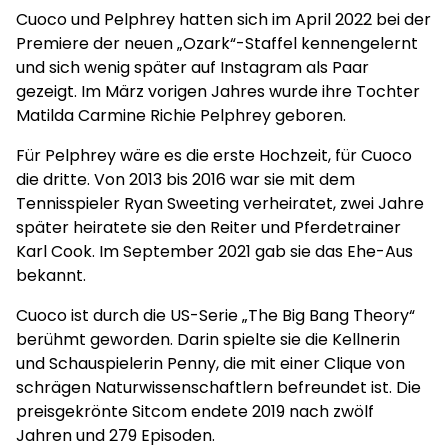
Cuoco und Pelphrey hatten sich im April 2022 bei der
Premiere der neuen „Ozark“-Staffel kennengelernt
und sich wenig später auf Instagram als Paar
gezeigt. Im März vorigen Jahres wurde ihre Tochter
Matilda Carmine Richie Pelphrey geboren.
Für Pelphrey wäre es die erste Hochzeit, für Cuoco
die dritte. Von 2013 bis 2016 war sie mit dem
Tennisspieler Ryan Sweeting verheiratet, zwei Jahre
später heiratete sie den Reiter und Pferdetrainer
Karl Cook. Im September 2021 gab sie das Ehe-Aus
bekannt.
Cuoco ist durch die US-Serie „The Big Bang Theory“
berühmt geworden. Darin spielte sie die Kellnerin
und Schauspielerin Penny, die mit einer Clique von
schrägen Naturwissenschaftlern befreundet ist. Die
preisgekrönte Sitcom endete 2019 nach zwölf
Jahren und 279 Episoden.