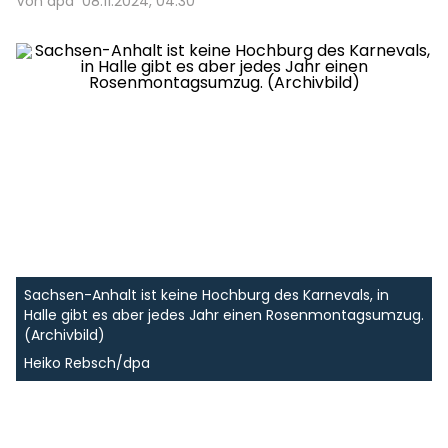
Von dpa
08.11.2024, 04:30
Sachsen-Anhalt ist keine Hochburg des Karnevals, in
Halle gibt es aber jedes Jahr einen Rosenmontagsumzug.
(Archivbild)
Heiko Rebsch/dpa