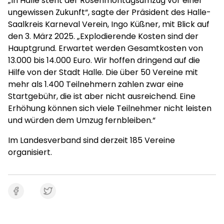
„In Halle steht der Rosenmontagsumzug vor einer
ungewissen Zukunft“, sagte der Präsident des Halle-
Saalkreis Karneval Verein, Ingo Küßner, mit Blick auf
den 3. März 2025. „Explodierende Kosten sind der
Hauptgrund. Erwartet werden Gesamtkosten von
13.000 bis 14.000 Euro. Wir hoffen dringend auf die
Hilfe von der Stadt Halle. Die über 50 Vereine mit
mehr als 1.400 Teilnehmern zahlen zwar eine
Startgebühr, die ist aber nicht ausreichend. Eine
Erhöhung können sich viele Teilnehmer nicht leisten
und würden dem Umzug fernbleiben.“
Im Landesverband sind derzeit 185 Vereine
organisiert.