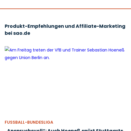
Produkt-Empfehlungen und Affiliate-Marketing
bei sao.de
FUSSBALL-BUNDESLIGA
„Anspruchsvoll“: Auch Hoeneß spürt Stuttgarts