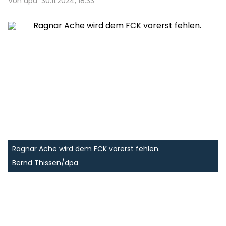
Von dpa
30.11.2024, 18:33
Ragnar Ache wird dem FCK vorerst fehlen.
Bernd Thissen/dpa