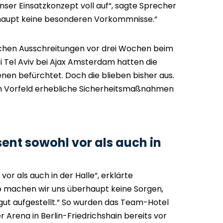
unser Einsatzkonzept voll auf“, sagte Sprecher
rhaupt keine besonderen Vorkommnisse.“
ischen Ausschreitungen vor drei Wochen beim
 Tel Aviv bei Ajax Amsterdam hatten die
nen befürchtet. Doch die blieben bisher aus.
 im Vorfeld erhebliche Sicherheitsmaßnahmen
sent sowohl vor als auch in
vor als auch in der Halle“, erklärte
b machen wir uns überhaupt keine Sorgen,
 gut aufgestellt.“ So wurden das Team-Hotel
 Arena in Berlin-Friedrichshain bereits vor