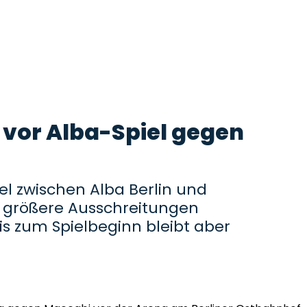
 vor Alba-Spiel gegen
l zwischen Alba Berlin und
d größere Ausschreitungen
is zum Spielbeginn bleibt aber