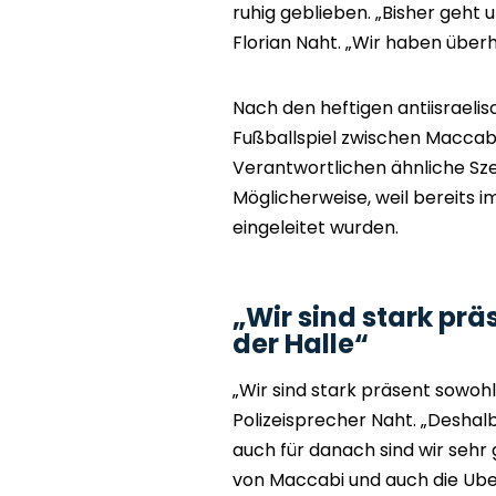
ruhig geblieben. „Bisher geht 
Florian Naht. „Wir haben übe
Nach den heftigen antiisrael
Fußballspiel zwischen Maccabi
Verantwortlichen ähnliche Sze
Möglicherweise, weil bereits
eingeleitet wurden.
„Wir sind stark prä
der Halle“
„Wir sind stark präsent sowohl 
Polizeisprecher Naht. „Deshal
auch für danach sind wir sehr
von Maccabi und auch die Uber