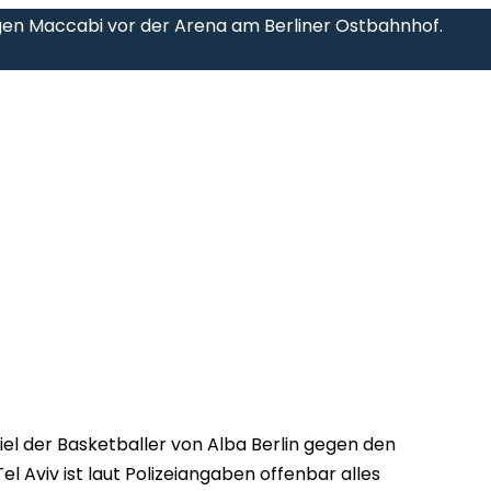
egen Maccabi vor der Arena am Berliner Ostbahnhof.
el der Basketballer von Alba Berlin gegen den
el Aviv ist laut Polizeiangaben offenbar alles