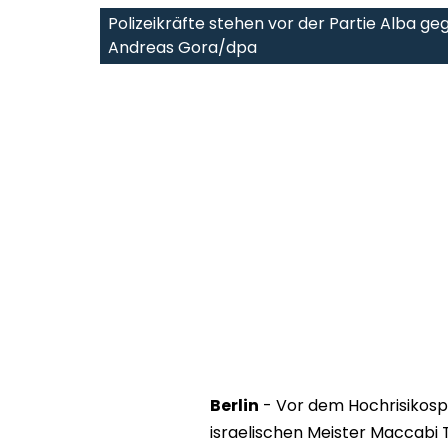
Polizeikräfte stehen vor der Partie Alba g
Andreas Gora/dpa
Berlin
- Vor dem Hochrisikospi
israelischen Meister Maccabi T