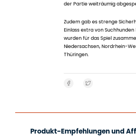
der Partie weiträumig abgespe
Zudem gab es strenge Sicherh
Einlass extra von Suchhunden 
wurden für das Spiel zusamme
Niedersachsen, Nordrhein-Wes
Thüringen.
Produkt-Empfehlungen und Affi