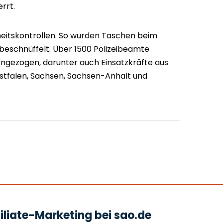
rrt.
eitskontrollen. So wurden Taschen beim
beschnüffelt. Über 1500 Polizeibeamte
ngezogen, darunter auch Einsatzkräfte aus
tfalen, Sachsen, Sachsen-Anhalt und
liate-Marketing bei sao.de