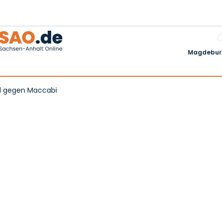
Magdeburg
iel gegen Maccabi