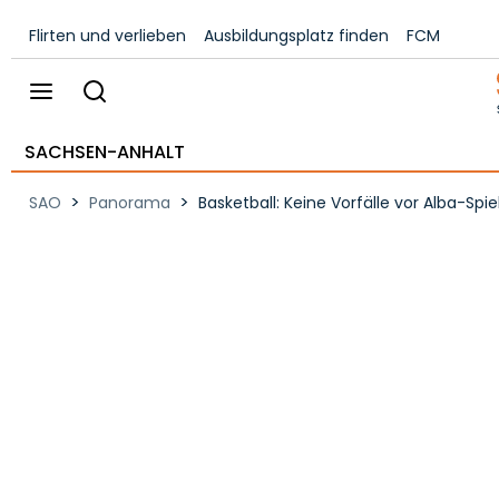
Flirten und verlieben
Ausbildungsplatz finden
FCM
SACHSEN-ANHALT
>
>
SAO
Panorama
Basketball: Keine Vorfälle vor Alba-Sp