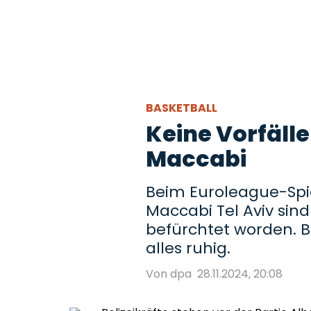
BASKETBALL
Keine Vorfälle
Maccabi
Beim Euroleague-Spie
Maccabi Tel Aviv sin
befürchtet worden. B
alles ruhig.
Von dpa
28.11.2024, 20:08