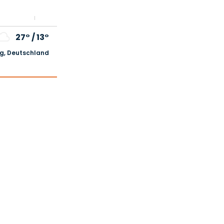
27°
/
13°
, Deutschland