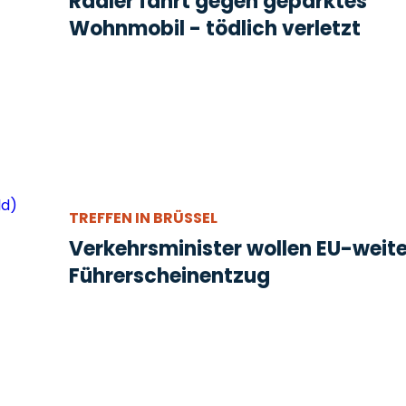
Radler fährt gegen geparktes
Wohnmobil - tödlich verletzt
TREFFEN IN BRÜSSEL
Verkehrsminister wollen EU-weit
Führerscheinentzug