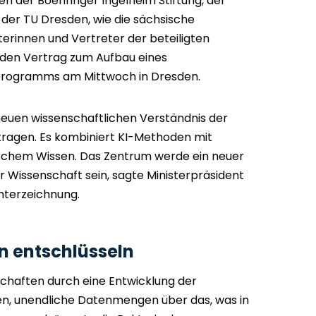
 der Boehringer Ingelheim Stiftung, der
der TU Dresden, wie die sächsische
eterinnen und Vertreter der beteiligten
 den Vertrag zum Aufbau eines
rogramms am Mittwoch in Dresden.
 neuen wissenschaftlichen Verständnis der
ragen. Es kombiniert KI-Methoden mit
schem Wissen. Das Zentrum werde ein neuer
r Wissenschaft sein, sagte Ministerpräsident
nterzeichnung.
n entschlüsseln
schaften durch eine Entwicklung der
, unendliche Datenmengen über das, was in