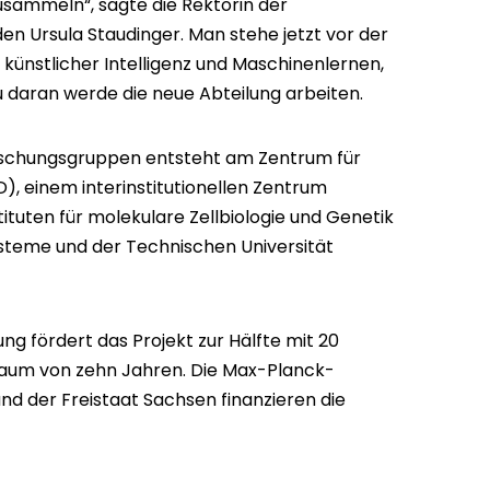
usammeln“, sagte die Rektorin der
en Ursula Staudinger. Man stehe jetzt vor der
 künstlicher Intelligenz und Maschinenlernen,
u daran werde die neue Abteilung arbeiten.
rschungsgruppen entsteht am Zentrum für
, einem interinstitutionellen Zentrum
tuten für molekulare Zellbiologie und Genetik
ysteme und der Technischen Universität
ung fördert das Projekt zur Hälfte mit 20
traum von zehn Jahren. Die Max-Planck-
nd der Freistaat Sachsen finanzieren die