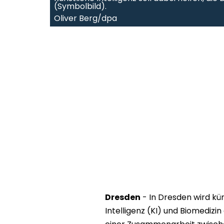
(Symbolbild).
Oliver Berg/dpa
Dresden
- In Dresden wird kü
Intelligenz (KI) und Biomedizi