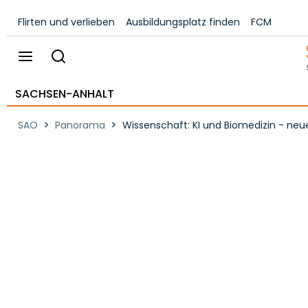
Flirten und verlieben
Ausbildungsplatz finden
FCM
SACHSEN-ANHALT
>
>
SAO
Panorama
Wissenschaft: KI und Biomedizin - neu