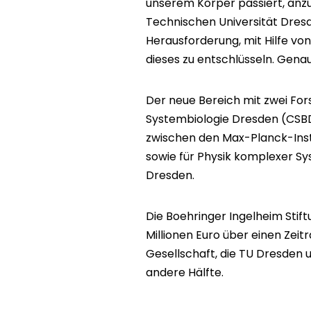
unserem Körper passiert, anz
Technischen Universität Dresd
Herausforderung, mit Hilfe von
dieses zu entschlüsseln. Gena
Der neue Bereich mit zwei Fo
Systembiologie Dresden (CSBD)
zwischen den Max-Planck-Insti
sowie für Physik komplexer S
Dresden.
Die Boehringer Ingelheim Stift
Millionen Euro über einen Zei
Gesellschaft, die TU Dresden u
andere Hälfte.