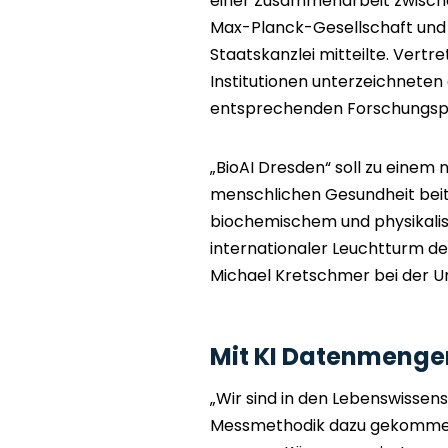
einer Zusammenarbeit zwischen
Max-Planck-Gesellschaft und 
Staatskanzlei mitteilte. Vertr
Institutionen unterzeichneten
entsprechenden Forschungsp
„BioAI Dresden“ soll zu einem
menschlichen Gesundheit beit
biochemischem und physikali
internationaler Leuchtturm de
Michael Kretschmer bei der U
Mit KI Datenmenge
„Wir sind in den Lebenswissen
Messmethodik dazu gekommen