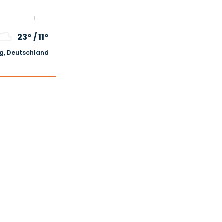
23°
/
11°
, Deutschland