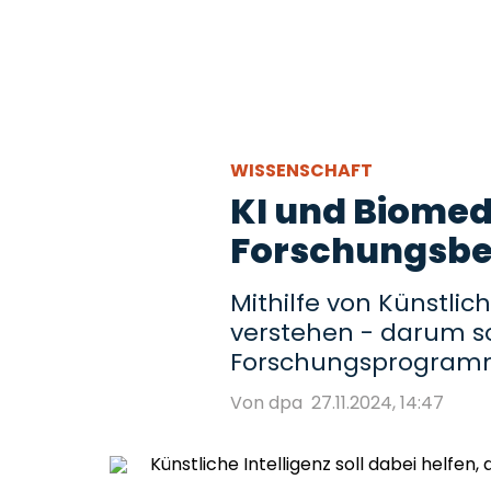
WISSENSCHAFT
KI und Biomed
Forschungsber
Mithilfe von Künstlic
verstehen - darum so
Forschungsprogramm
Von dpa
27.11.2024, 14:47