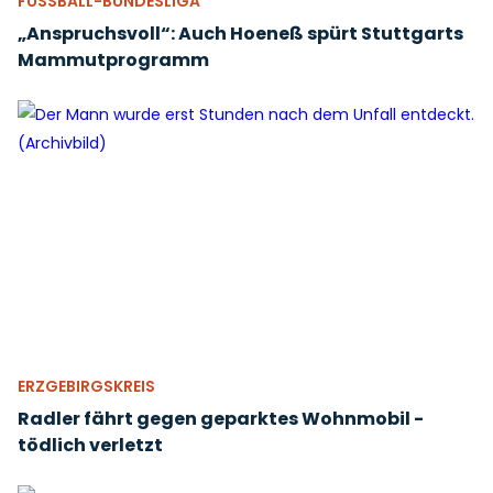
FUSSBALL-BUNDESLIGA
„Anspruchsvoll“: Auch Hoeneß spürt Stuttgarts
Mammutprogramm
ERZGEBIRGSKREIS
Radler fährt gegen geparktes Wohnmobil -
tödlich verletzt