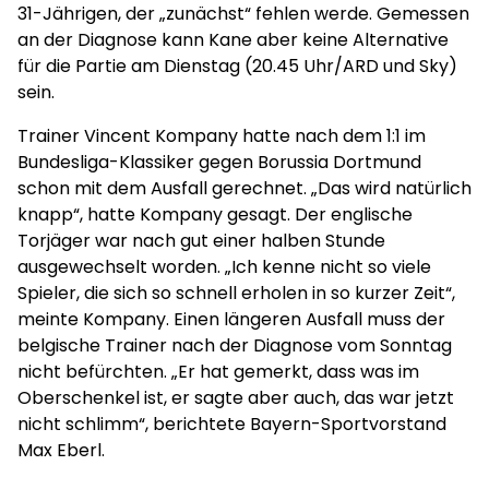
31-Jährigen, der „zunächst“ fehlen werde. Gemessen
an der Diagnose kann Kane aber keine Alternative
für die Partie am Dienstag (20.45 Uhr/ARD und Sky)
sein.
Trainer Vincent Kompany hatte nach dem 1:1 im
Bundesliga-Klassiker gegen Borussia Dortmund
schon mit dem Ausfall gerechnet. „Das wird natürlich
knapp“, hatte Kompany gesagt. Der englische
Torjäger war nach gut einer halben Stunde
ausgewechselt worden. „Ich kenne nicht so viele
Spieler, die sich so schnell erholen in so kurzer Zeit“,
meinte Kompany. Einen längeren Ausfall muss der
belgische Trainer nach der Diagnose vom Sonntag
nicht befürchten. „Er hat gemerkt, dass was im
Oberschenkel ist, er sagte aber auch, das war jetzt
nicht schlimm“, berichtete Bayern-Sportvorstand
Max Eberl.