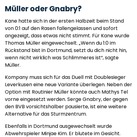
Müller oder Gnabry?
Kane hatte sich in der ersten Halbzeit beim Stand
von 0:1 auf den Rasen fallengelassen und sofort
angezeigt, dass etwas nicht stimmt. Für Kane wurde
Thomas Müller eingewechselt. „Wenn du 1:0 im
Rückstand bist in Dortmund, setzt du dich nicht hin,
wenn nicht wirklich was Schlimmeres ist“, sagte
Müller.
Kompany muss sich für das Duell mit Doublesieger
Leverkusen eine neue Variante überlegen. Neben der
Option mit Routinier Müller könnte auch Mathys Tel
vorne eingesetzt werden. Serge Gnabry, der gegen
den BVB vorsichtshalber pausierte, ist eine weitere
Alternative für das Sturmzentrum.
Ebenfalls in Dortmund ausgewechselt wurde
Abwehrspieler Minjae Kim. Er blutete im Gesicht.