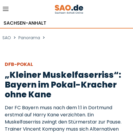
SACHSEN-ANHALT
>
>
SAO
Panorama
DFB-POKAL
„Kleiner Muskelfaserriss“:
Bayern im Pokal-Kracher
ohne Kane
Der FC Bayern muss nach dem 1:1 in Dortmund
erstmal auf Harry Kane verzichten. Ein
Muskelfaserriss zwingt den Stürmerstar zur Pause.
Trainer Vincent Kompany muss sich Alternativen