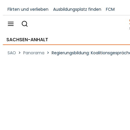
Flirten und verlieben
Ausbildungsplatz finden
FCM
SACHSEN-ANHALT
>
>
SAO
Panorama
Regierungsbildung: Koalitionsgespräc