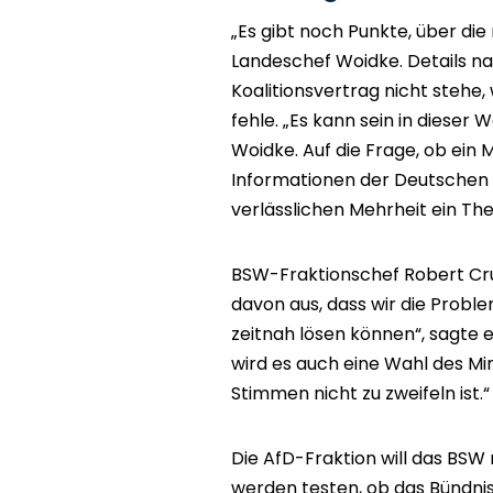
„Es gibt noch Punkte, über di
Landeschef Woidke. Details nan
Koalitionsvertrag nicht stehe,
fehle. „Es kann sein in dieser 
Woidke. Auf die Frage, ob ein M
Informationen der Deutschen 
verlässlichen Mehrheit ein Th
BSW-Fraktionschef Robert Cru
davon aus, dass wir die Problem
zeitnah lösen können“, sagte e
wird es auch eine Wahl des M
Stimmen nicht zu zweifeln ist.“
Die AfD-Fraktion will das BSW 
werden testen, ob das Bündni