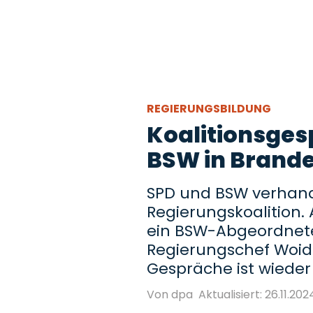
REGIERUNGSBILDUNG
Koalitionsges
BSW in Brand
SPD und BSW verhand
Regierungskoalition.
ein BSW-Abgeordnete
Regierungschef Woidk
Gespräche ist wieder 
Von dpa
Aktualisiert: 26.11.202