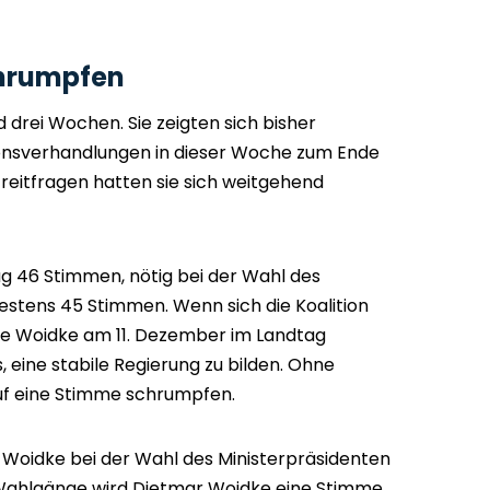
chrumpfen
 drei Wochen. Sie zeigten sich bisher
itionsverhandlungen in dieser Woche zum Ende
eitfragen hatten sie sich weitgehend
 46 Stimmen, nötig bei der Wahl des
estens 45 Stimmen. Wenn sich die Koalition
nte Woidke am 11. Dezember im Landtag
s, eine stabile Regierung zu bilden. Ohne
uf eine Stimme schrumpfen.
r Woidke bei der Wahl des Ministerpräsidenten
 Wahlgänge wird Dietmar Woidke eine Stimme