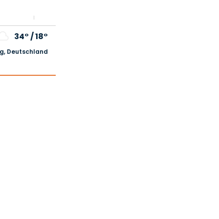
34°
/
18°
, Deutschland