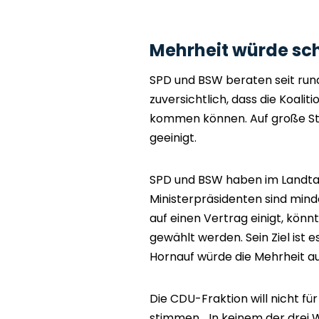
Mehrheit würde s
SPD und BSW beraten seit rund
zuversichtlich, dass die Koal
kommen können. Auf große Str
geeinigt.
SPD und BSW haben im Landtag
Ministerpräsidenten sind mind
auf einen Vertrag einigt, kön
gewählt werden. Sein Ziel ist e
Hornauf würde die Mehrheit a
Die CDU-Fraktion will nicht fü
stimmen. „In keinem der drei