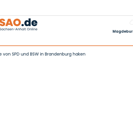
Magdeburg
he von SPD und BSW in Brandenburg haken