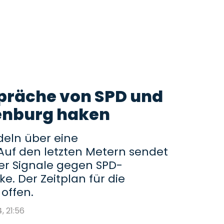
präche von SPD und
enburg haken
eln über eine
 Auf den letzten Metern sendet
r Signale gegen SPD-
e. Der Zeitplan für die
offen.
4, 21:56