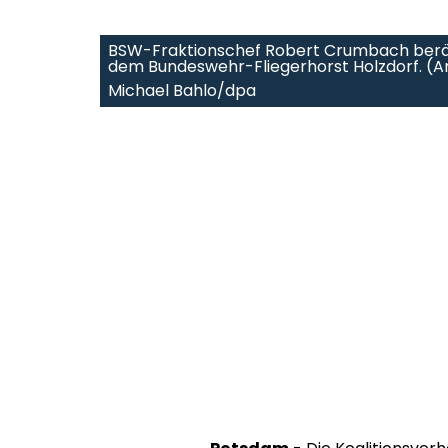
BSW-Fraktionschef Robert Crumbach berät 
dem Bundeswehr-Fliegerhorst Holzdorf. (Ar
Michael Bahlo/dpa