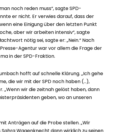
e man noch reden muss“, sagte SPD-
nte er nicht. Er verwies darauf, dass der
 wenn eine Einigung über den letzten Punkt
Woche, aber wir arbeiten intensiv“, sagte
achtwort nötig sei, sagte er: „Nein.“ Nach
Presse-Agentur war vor allem die Frage der
ema in der SPD-Fraktion.
mbach hofft auf schnelle Klärung. „Ich gehe
e, die wir mit der SPD noch haben (...),
r. „Wenn wir die zeitnah gelöst haben, dann
inisterpräsidenten geben, wo an unseren
mit Anträgen auf die Probe stellen. „Wir
s Sahra Wagenknecht dann wirklich zu seinen