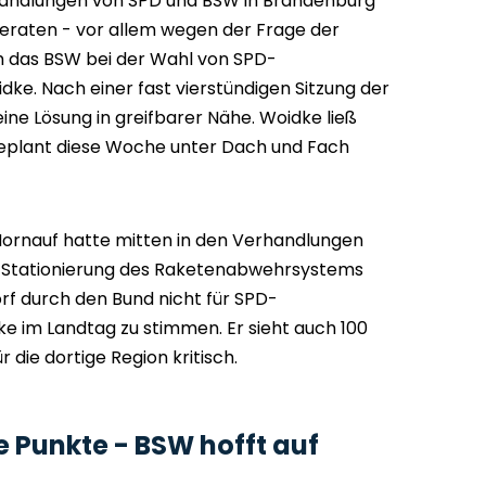
rhandlungen von SPD und BSW in Brandenburg
geraten - vor allem wegen der Frage der
 das BSW bei der Wahl von SPD-
dke. Nach einer fast vierstündigen Sitzung der
ne Lösung in greifbarer Nähe. Woidke ließ
geplant diese Woche unter Dach und Fach
rnauf hatte mitten in den Verhandlungen
er Stationierung des Raketenabwehrsystems
orf durch den Bund nicht für SPD-
e im Landtag zu stimmen. Er sieht auch 100
r die dortige Region kritisch.
e Punkte - BSW hofft auf